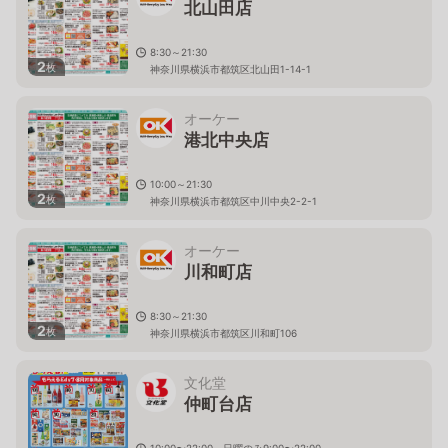
北山田店
8:30～21:30
2
枚
神奈川県横浜市都筑区北山田1-14-1
オーケー
港北中央店
10:00～21:30
2
枚
神奈川県横浜市都筑区中川中央2-2-1
オーケー
川和町店
8:30～21:30
2
枚
神奈川県横浜市都筑区川和町106
文化堂
仲町台店
10:00〜22:00 日曜のみ9:00〜22:00