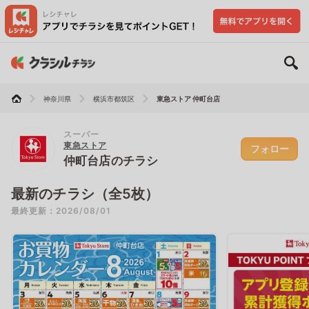
神奈川県
横浜市都筑区
東急ストア 仲町台店
スーパー
東急ストア
フォロー
仲町台店のチラシ
最新のチラシ（全5枚）
最終更新：2026/08/01