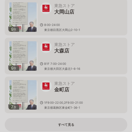
東急ストア
大岡山店
8:00-24:00
9
枚
東京都目黒区大岡山2-10-1
東急ストア
大森店
B1F 7:00-24:00
9
枚
東京都大田区大森北1-6-16
東急ストア
金町店
1F9:00-22:00,2F9:00-21:00
7
枚
東京都葛飾区東金町1-36-1
すべて見る