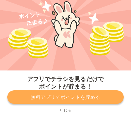
今すぐアプリをダウンロードする
アプリでチラシを見るだけで
ポイントが貯まる！
無料アプリでポイントを貯める
プライバシーポリシー
利用規約
運営会社
サービスに関してのお問い合わせ
チラシ掲載をお考えの方
とじる
Copyright© Kurashiru, Inc. All Rights Reserved.