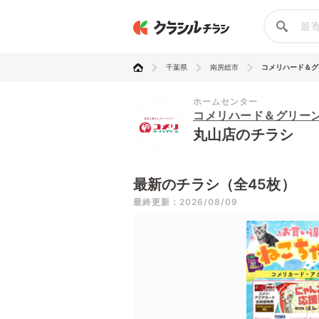
千葉県
南房総市
コメリハード＆グ
ホームセンター
コメリハード＆グリー
丸山店のチラシ
最新のチラシ（全45枚）
最終更新：2026/08/09