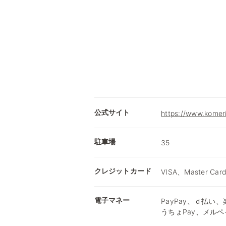
公式サイト
https://www.komer
駐車場
35
クレジットカード
VISA、Master Car
電子マネー
PayPay、ｄ払い、楽
うちょPay、メルペ