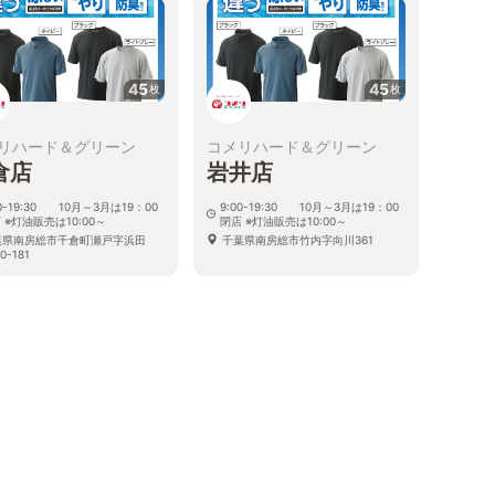
45
45
枚
枚
リハード＆グリーン
コメリハード＆グリーン
倉店
岩井店
00-19:30 10月～3月は19：00
9:00-19:30 10月～3月は19：00
 ※灯油販売は10:00～
閉店 ※灯油販売は10:00～
葉県南房総市千倉町瀬戸字浜田
千葉県南房総市竹内字向川361
0-181