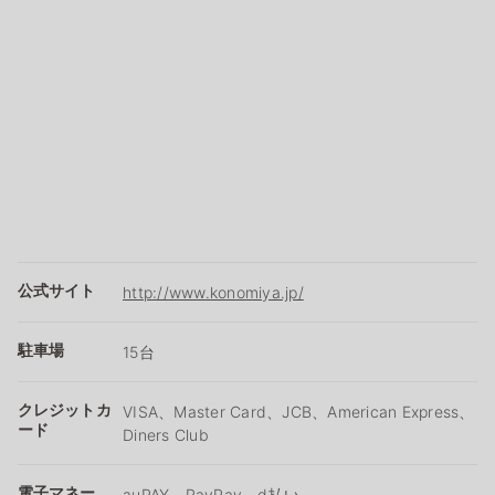
公式サイト
http://www.konomiya.jp/
駐車場
15台
クレジットカ
VISA、Master Card、JCB、American Express、
ード
Diners Club
電子マネー
auPAY、PayPay、d払い