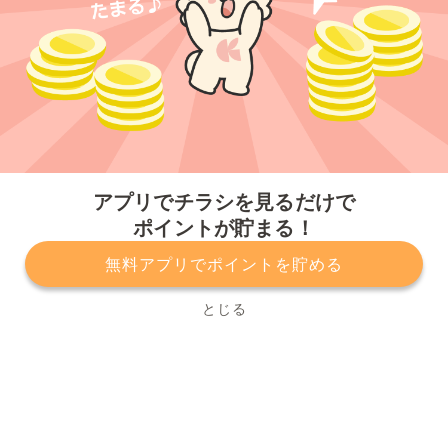
今すぐアプリをダウンロードする
アプリでチラシを見るだけで
ポイントが貯まる！
無料アプリでポイントを貯める
プライバシーポリシー
利用規約
運営会社
サービスに関してのお問い合わせ
チラシ掲載をお考えの方
とじる
Copyright© Kurashiru, Inc. All Rights Reserved.