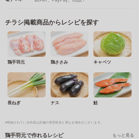
チラシ掲載商品からレシピを探す
鶏手羽元
鶏ささみ
キャベツ
長ねぎ
ナス
鮭
※明細されている内容は店舗の実売状況と異なる場合がございます。
鶏手羽元で作れるレシピ
もっと見る