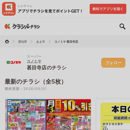
愛知県
あま市
コノミヤ 甚目寺店
スーパー
コノミヤ
フォロー
甚目寺店のチラシ
最新のチラシ（全5枚）
最終更新：2026/08/01