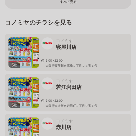
すべて見る
コノミヤのチラシを見る
コノミヤ
寝屋川店
9:00 -22:00
5
枚
大阪府寝屋川市高柳２丁目２３番１号
コノミヤ
若江岩田店
9:00 -22:00
5
枚
大阪府東大阪市岩田町３丁目９番１号
コノミヤ
赤川店