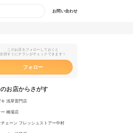
お問い合わせ
このお店をフォローしておくと
次回すぐにチラシがチェックできます！
フォロー
くのお店からさがす
キ 浅草雷門店
ー 橋場店
食チェーン フレッシュストアー中村