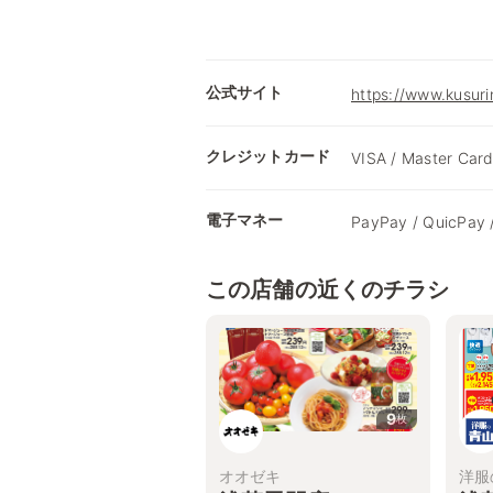
公式サイト
https://www.kusuri
クレジットカード
VISA / Master Card
電子マネー
PayPay / QuicPay 
この店舗の近くのチラシ
9
枚
オオゼキ
洋服