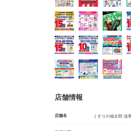
店舗情報
店舗名
くすりの福太郎 浅