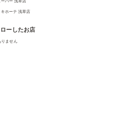
ーパー 浅草店
・キホーテ 浅草店
ォローしたお店
ありません