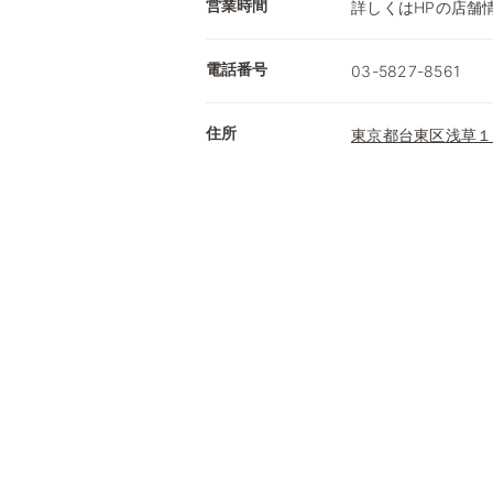
営業時間
詳しくはHPの店舗
電話番号
03-5827-8561
住所
東京都台東区浅草１