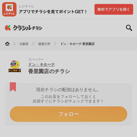
大阪府
寝屋川市
ドン・キホーテ 香里園店
スーパー
ドン・キホーテ
香里園店のチラシ
現在チラシの配信はありません。
このお店をフォローしておくと
次回すぐにチラシがチェックできます！
フォロー