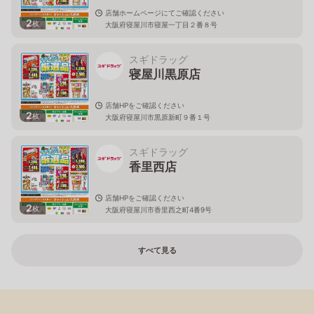
店舗ホームページにてご確認ください
2
枚
大阪府寝屋川市寝屋一丁目２番８号
スギドラッグ
寝屋川黒原店
店舗HPをご確認ください
2
枚
大阪府寝屋川市黒原新町９番１号
スギドラッグ
香里西店
店舗HPをご確認ください
2
枚
大阪府寝屋川市香里西之町4番9号
すべて見る