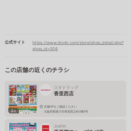
公式サイト
https://www.donki.com/store/shop_detail.php?
shop_id=506
この店舗の近くのチラシ
スギドラッグ
香里西店
店舗HPをご確認ください
2
枚
大阪府寝屋川市香里西之町4番9号
Joshin