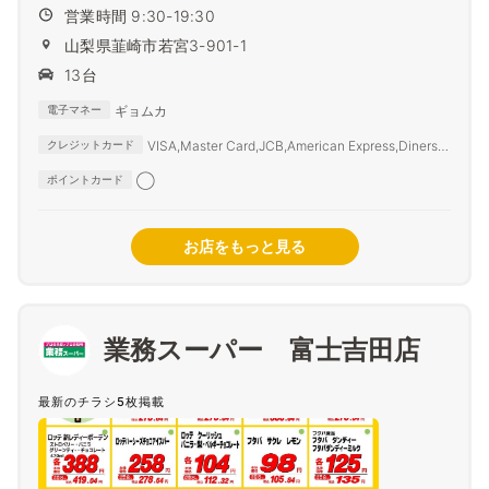
営業時間 9:30-19:30
山梨県韮崎市若宮3-901-1
13台
ギョムカ
電子マネー
VISA,Master Card,JCB,American Express,Diners
クレジットカード
Club,SAISON CARD,TS3
◯
ポイントカード
お店をもっと見る
業務スーパー 富士吉田店
最新のチラシ5枚掲載