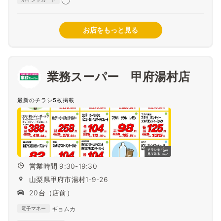
◯
お店をもっと見る
業務スーパー 甲府湯村店
最新のチラシ5枚掲載
営業時間 9:30-19:30
山梨県甲府市湯村1-9-26
20台（店前）
ギョムカ
電子マネー