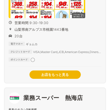
営業時間 9:30-19:30
山梨県南アルプス市桃園1443番地
20台
ギョムカ
電子マネー
VISA,Master Card,JCB,American Express,Diners
クレジットカード
Club,SAISON CARD,TS3
◯
ポイントカード
お店をもっと見る
業務スーパー 熱海店
最新のチラシ5枚掲載