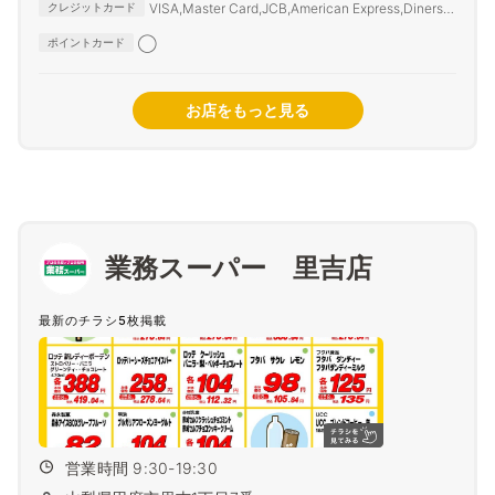
VISA,Master Card,JCB,American Express,Diners
クレジットカード
Club,SAISON CARD,TS3
◯
ポイントカード
お店をもっと見る
業務スーパー 里吉店
最新のチラシ5枚掲載
営業時間 9:30-19:30