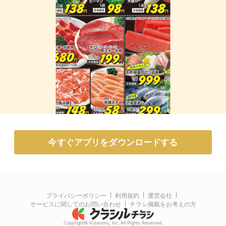
今すぐアプリをダウンロードする
プライバシーポリシー
利用規約
運営会社
サービスに関してのお問い合わせ
チラシ掲載をお考えの方
Copyright© Kurashiru, Inc. All Rights Reserved.