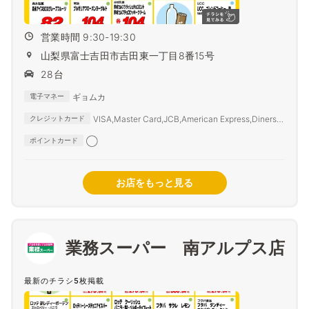
営業時間 9:30-19:30
山梨県富士吉田市吉田東一丁目8番15号
28台
ギョムカ
電子マネー
VISA,Master Card,JCB,American Express,Diners
クレジットカード
Club,SAISON CARD,TS3
◯
ポイントカード
お店をもっと見る
業務スーパー 南アルプス店
最新のチラシ5枚掲載