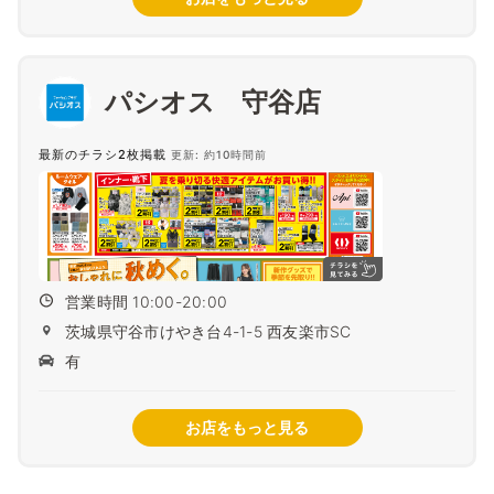
パシオス 守谷店
最新のチラシ2枚掲載
更新: 約10時間前
営業時間 10:00-20:00
茨城県守谷市けやき台4-1-5 西友楽市SC
有
お店をもっと見る