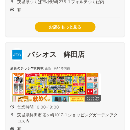
茨城県つくば市小野崎278-1 フォルテつくば内
有
お店をもっと見る
パシオス 鉾田店
最新のチラシ2枚掲載
更新: 約10時間前
営業時間 10:00-19:00
茨城県鉾田市塔ヶ崎1017-1 ショッピングガーデンアク
ロス内
有