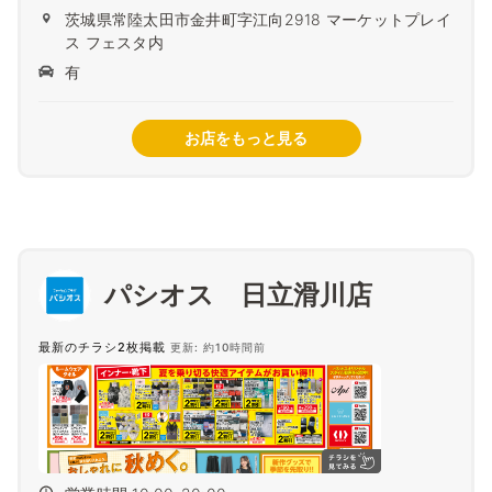
茨城県常陸太田市金井町字江向2918 マーケットプレイ
ス フェスタ内
有
お店をもっと見る
パシオス 日立滑川店
最新のチラシ2枚掲載
更新: 約10時間前