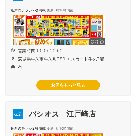
最新のチラシ2枚掲載
更新: 約10時間前
営業時間 10:00-20:00
茨城県牛久市牛久町280 エスカード牛久2階
有
お店をもっと見る
パシオス 江戸崎店
最新のチラシ2枚掲載
更新: 約10時間前