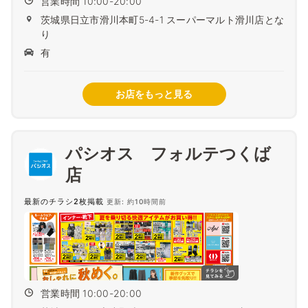
営業時間 10:00-20:00
茨城県日立市滑川本町5-4-1 スーパーマルト滑川店とな
り
有
お店をもっと見る
パシオス フォルテつくば
店
最新のチラシ2枚掲載
更新: 約10時間前
営業時間 10:00-20:00