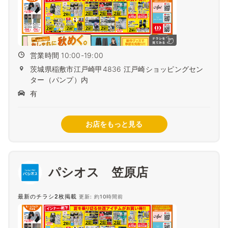
営業時間 10:00-19:00
茨城県稲敷市江戸崎甲4836 江戸崎ショッピングセン
ター（パンプ）内
有
お店をもっと見る
パシオス 笠原店
最新のチラシ2枚掲載
更新: 約10時間前