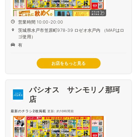
営業時間 10:00-20:00
茨城県水戸市笠原町978-39 ロゼオ水戸内 （MAPはロ
ゴ使用）
有
お店をもっと見る
パシオス サンモリノ那珂
店
最新のチラシ2枚掲載
更新: 約10時間前