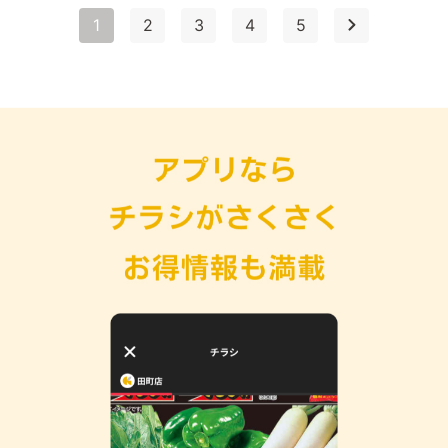
1
2
3
4
5