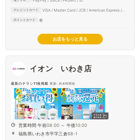
PayPay / Suica / PASMO / iD
VISA / Master Card / JCB / American Express /
クレジットカード
Diners Club
有
ポイントカード
お店をもっと見る
イオン いわき店
最新のチラシ11枚掲載
更新: 約4時間前
営業時間 午前08:00 ～ 午後10:00
福島県いわき市平字三倉68-1