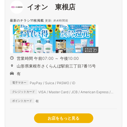
イオン 東根店
最新のチラシ11枚掲載
更新: 約4時間前
営業時間 午前07:00 ～ 午後10:00
山形県東根市さくらんぼ駅前三丁目7番15号
有
PayPay / Suica / PASMO / iD
電子マネー
VISA / Master Card / JCB / American Express /
クレジットカード
Diners Club
有
ポイントカード
お店をもっと見る