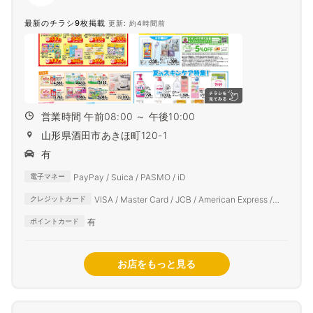
最新のチラシ9枚掲載
更新: 約4時間前
営業時間 午前08:00 ～ 午後10:00
山形県酒田市あきほ町120-1
有
PayPay / Suica / PASMO / iD
電子マネー
VISA / Master Card / JCB / American Express /
クレジットカード
Diners Club
有
ポイントカード
お店をもっと見る