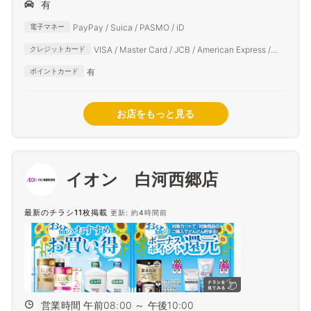
有
PayPay / Suica / PASMO / iD
電子マネー
VISA / Master Card / JCB / American Express /
クレジットカード
Diners Club
有
ポイントカード
お店をもっと見る
イオン 白河西郷店
最新のチラシ11枚掲載
更新: 約4時間前
営業時間 午前08:00 ～ 午後10:00