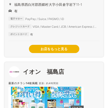
福島県西白河郡西郷村大字小田倉字岩下11-1
有
PayPay / Suica / PASMO / iD
電子マネー
VISA / Master Card / JCB / American Express /
クレジットカード
Diners Club
有
ポイントカード
お店をもっと見る
イオン 福島店
最新のチラシ14枚掲載
更新: 約4時間前