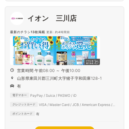
イオン 三川店
最新のチラシ13枚掲載
更新: 約4時間前
営業時間 午前08:00 ～ 午後10:00
山形県東田川郡三川町大字猪子字和田庫128-1
有
PayPay / Suica / PASMO / iD
電子マネー
VISA / Master Card / JCB / American Express /
クレジットカード
Diners Club
有
ポイントカード