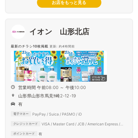
お店をもっと見る
イオン 山形北店
最新のチラシ10枚掲載
更新: 約4時間前
営業時間 午前08:00 ～ 午後10:00
山形県山形市馬見ｹ崎2-12-19
有
PayPay / Suica / PASMO / iD
電子マネー
VISA / Master Card / JCB / American Express /
クレジットカード
Diners Club
有
ポイントカード