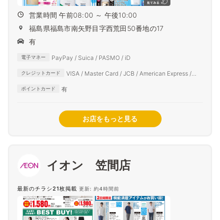
営業時間 午前08:00 ～ 午後10:00
福島県福島市南矢野目字西荒田50番地の17
有
PayPay / Suica / PASMO / iD
電子マネー
VISA / Master Card / JCB / American Express /
クレジットカード
Diners Club
有
ポイントカード
お店をもっと見る
イオン 笠間店
最新のチラシ21枚掲載
更新: 約4時間前