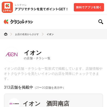
お店の名前からさがす
イオン
イオン
の店舗・チラシ一覧
イオンの店舗・チラシを一覧形式で掲載しています。店舗情報や
オトクなチラシを見たいイオンのお店を簡単にチェックできま
す。
313店舗を掲載中
（21〜30店舗を表示中）
イオン 酒田南店