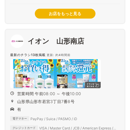
お店をもっと見る
イオン 山形南店
最新のチラシ13枚掲載
更新: 約4時間前
営業時間 午前08:00 ～ 午後10:00
山形県山形市若宮3丁目7番8号
有
PayPay / Suica / PASMO / iD
電子マネー
VISA / Master Card / JCB / American Express /
クレジットカード