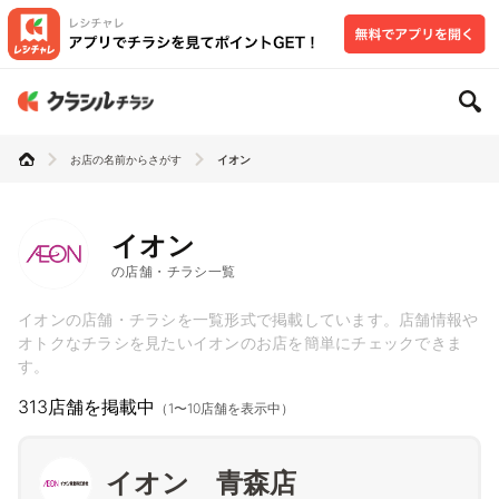
お店の名前からさがす
イオン
イオン
の店舗・チラシ一覧
イオンの店舗・チラシを一覧形式で掲載しています。店舗情報や
オトクなチラシを見たいイオンのお店を簡単にチェックできま
す。
313店舗を掲載中
（1〜10店舗を表示中）
イオン 青森店