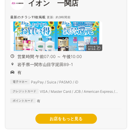
イオン 一関店
最新のチラシ11枚掲載
更新: 約3時間前
営業時間 午前07:00 ～ 午後10:00
岩手県一関市山目字泥田89-1
有
PayPay / Suica / PASMO / iD
電子マネー
VISA / Master Card / JCB / American Express /
クレジットカード
Diners Club
有
ポイントカード
お店をもっと見る