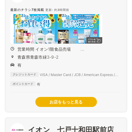
最新のチラシ7枚掲載
更新: 約3時間前
営業時間 イオン1階食品売場 ...
青森県青森市緑3-9-2
有
VISA / Master Card / JCB / American Express /
クレジットカード
Diners Club
有
ポイントカード
お店をもっと見る
イオン 七戸十和田駅前店