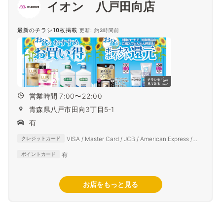
イオン 八戸田向店
最新のチラシ10枚掲載
更新: 約3時間前
営業時間 7:00〜22:00
青森県八戸市田向3丁目5-1
有
VISA / Master Card / JCB / American Express /
クレジットカード
Diners Club
有
ポイントカード
お店をもっと見る