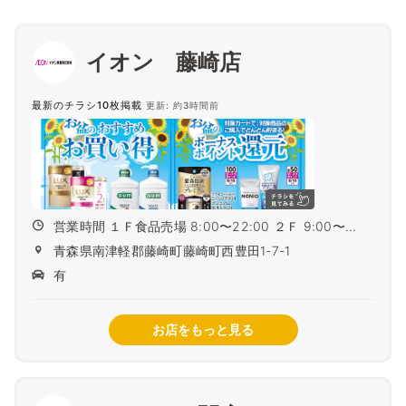
イオン 藤崎店
最新のチラシ10枚掲載
更新: 約3時間前
営業時間 １Ｆ食品売場 8:00〜22:00 ２Ｆ 9:00〜...
青森県南津軽郡藤崎町藤崎町西豊田1-7-1
有
お店をもっと見る