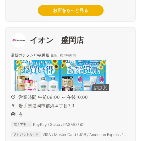
お店をもっと見る
イオン 盛岡店
最新のチラシ13枚掲載
更新: 約3時間前
営業時間 午前08:00 ～ 午後10:00
岩手県盛岡市前潟４丁目7-1
有
PayPay / Suica / PASMO / iD
電子マネー
VISA / Master Card / JCB / American Express /
クレジットカード
Diners Club