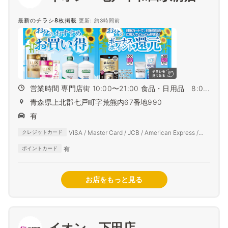
最新のチラシ8枚掲載
更新: 約3時間前
営業時間 専門店街 10:00〜21:00 食品・日用品 8:0...
青森県上北郡七戸町字荒熊内67番地990
有
VISA / Master Card / JCB / American Express /
クレジットカード
Diners Club
有
ポイントカード
お店をもっと見る
イオン 下田店