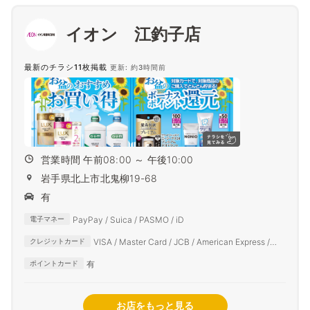
イオン 江釣子店
最新のチラシ11枚掲載
更新: 約3時間前
営業時間 午前08:00 ～ 午後10:00
岩手県北上市北鬼柳19-68
有
PayPay / Suica / PASMO / iD
電子マネー
VISA / Master Card / JCB / American Express /
クレジットカード
Diners Club
有
ポイントカード
お店をもっと見る