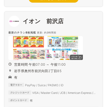
イオン 前沢店
最新のチラシ8枚掲載
更新: 約3時間前
営業時間 午前07:00 ～ 午後11:00
岩手県奥州市前沢向田2丁目85
有
PayPay / Suica / PASMO / iD
電子マネー
VISA / Master Card / JCB / American Express /
クレジットカード
Diners Club
有
ポイントカード