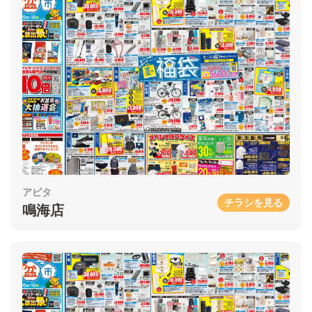
アピタ
チラシを見る
鳴海店