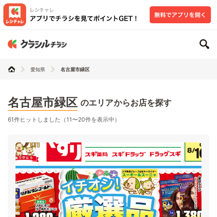
愛知県
名古屋市緑区
名古屋市緑区
のエリアからお店を探す
61件ヒットしました（11〜20件を表示中）