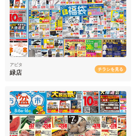
アピタ
チラシを見る
緑店