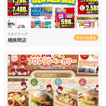
スギドラッグ
チラシを見る
桶狭間店