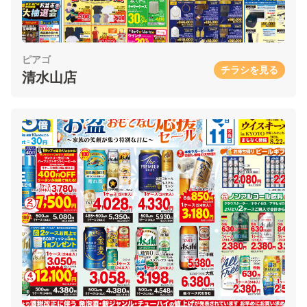
ピアゴ
チラシを見る
清水山店