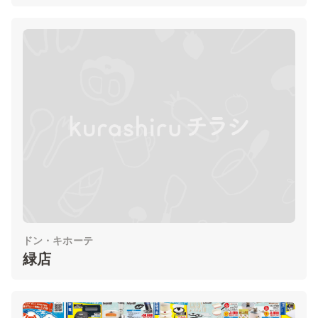
ドン・キホーテ
緑店