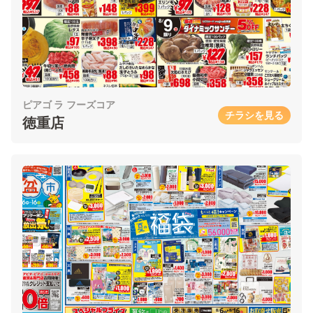
ピアゴ ラ フーズコア
チラシを見る
徳重店