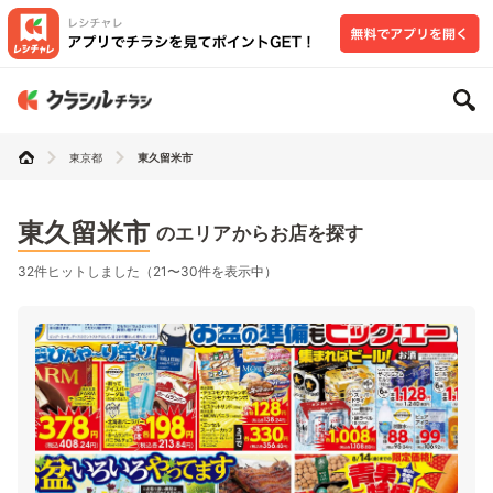
東京都
東久留米市
東久留米市
のエリアからお店を探す
32件ヒットしました（21〜30件を表示中）