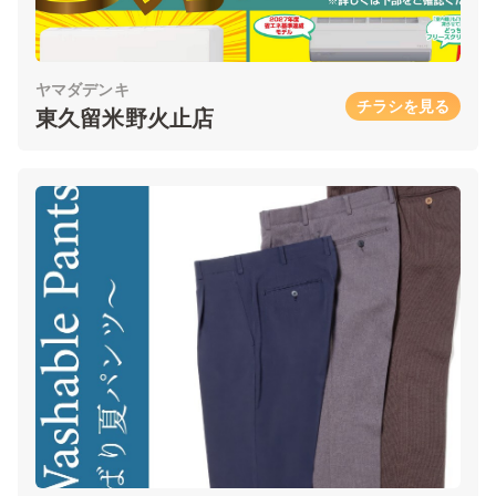
ヤマダデンキ
チラシを見る
東久留米野火止店