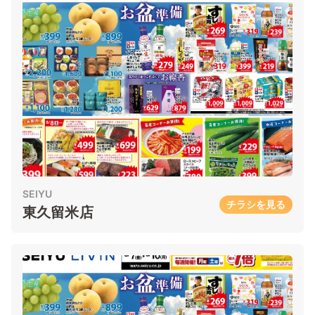
SEIYU
チラシを見る
東久留米店