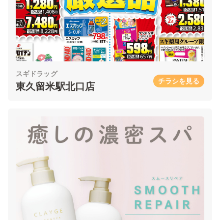
スギドラッグ
チラシを見る
東久留米駅北口店