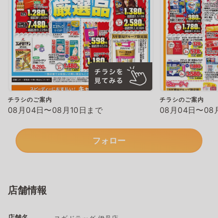
チラシのご案内
チラシのご案内
08月04日〜08月10日まで
08月04日〜08
フォロー
店舗情報
店舗名