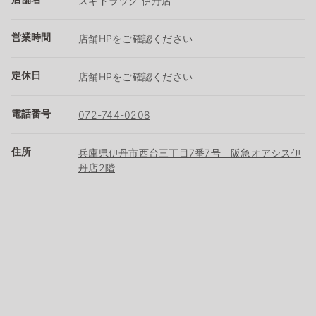
スギドラッグ 伊丹店
営業時間
店舗HPをご確認ください
定休日
店舗HPをご確認ください
電話番号
072-744-0208
住所
兵庫県伊丹市西台三丁目7番7号 阪急オアシス伊
丹店2階