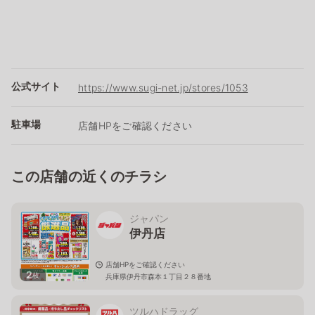
公式サイト
https://www.sugi-net.jp/stores/1053
駐車場
店舗HPをご確認ください
この店舗の近くのチラシ
ジャパン
伊丹店
店舗HPをご確認ください
2
枚
兵庫県伊丹市森本１丁目２８番地
ツルハドラッグ