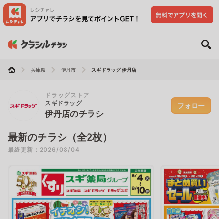
兵庫県
伊丹市
スギドラッグ 伊丹店
ドラッグストア
スギドラッグ
フォロー
伊丹店のチラシ
最新のチラシ（全2枚）
最終更新：2026/08/04