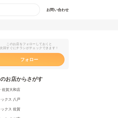
お問い合わせ
このお店をフォローしておくと
次回すぐにチラシがチェックできます！
フォロー
くのお店からさがす
 佐賀大和店
ックス 八戸
ックス 佐賀