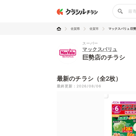
佐賀県
佐賀市
マックスバリュ 巨
スーパー
マックスバリュ
巨勢店のチラシ
最新のチラシ（全2枚）
最終更新：2026/08/06