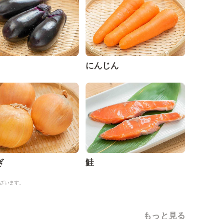
にんじん
ぎ
鮭
ざいます。
もっと見る