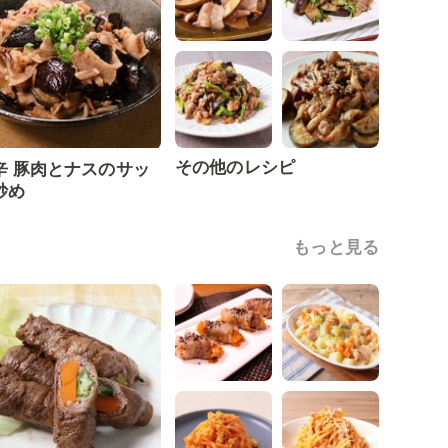
その他のレシピ
辛 豚肉とナスのサッ
炒め
もっと見る