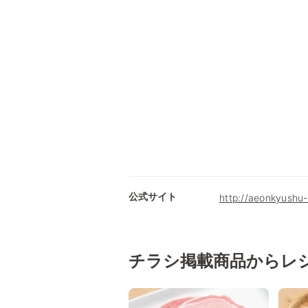
公式サイト
http://aeonkyushu-
チラシ掲載商品からレ