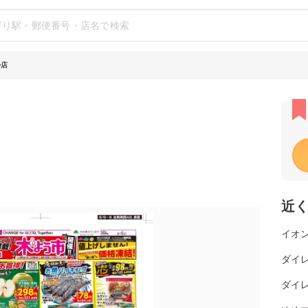
勢店
近
イオン
ダイレ
ダイレ