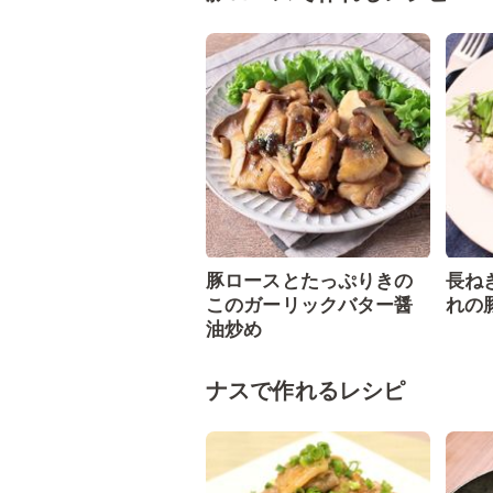
豚ロースとたっぷりきの
長ね
このガーリックバター醤
れの
油炒め
ナスで作れるレシピ