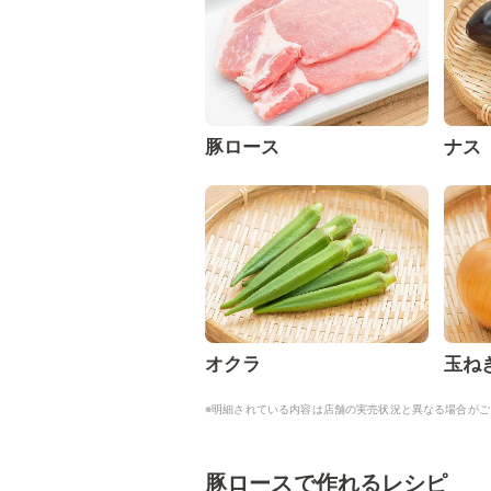
豚ロース
ナス
オクラ
玉ね
※明細されている内容は店舗の実売状況と異なる場合がご
豚ロースで作れるレシピ