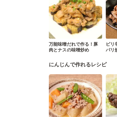
万能味噌だれで作る！豚
ピリ
肉とナスの味噌炒め
パリ
にんじんで作れるレシピ