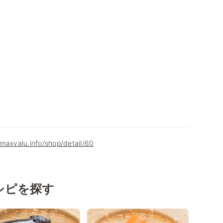
maxvalu.info/shop/detail/60
シピを探す