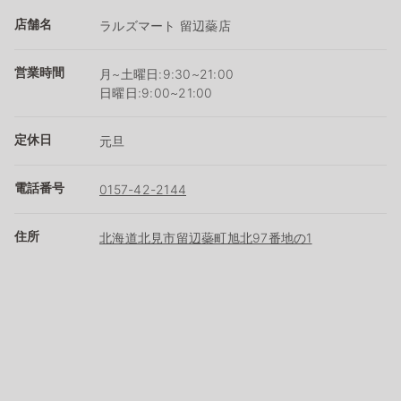
店舗名
ラルズマート 留辺蘂店
営業時間
月~土曜日:9:30~21:00
日曜日:9:00~21:00
定休日
元旦
電話番号
0157-42-2144
住所
北海道北見市留辺蘂町旭北97番地の1