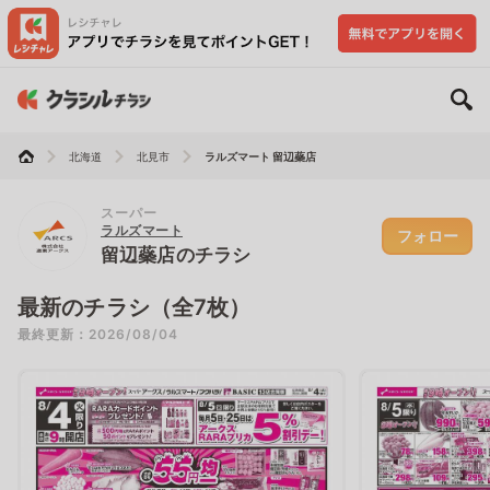
北海道
北見市
ラルズマート 留辺蘂店
スーパー
ラルズマート
フォロー
留辺蘂店のチラシ
最新のチラシ（全7枚）
最終更新：2026/08/04