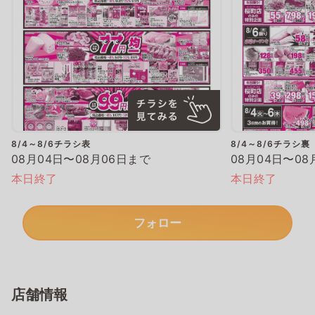
8/4～8/6チラシ表
8/4～8/6チラシ裏
08月04日〜08月06日まで
08月04日〜08
本日終了
本日終了
フォロー
店舗情報