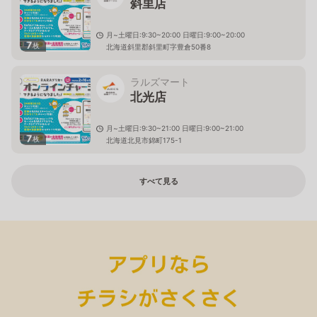
斜里店
月~土曜日:9:30~20:00 日曜日:9:00~20:00
7
枚
北海道斜里郡斜里町字豊倉50番8
ラルズマート
北光店
月~土曜日:9:30~21:00 日曜日:9:00~21:00
7
枚
北海道北見市錦町175-1
すべて見る