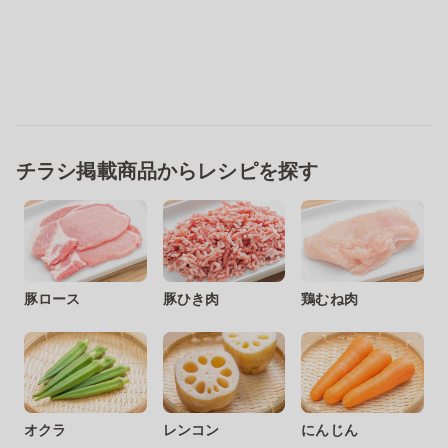
チラシ掲載商品からレシピを探す
豚ロース
豚ひき肉
鶏むね肉
オクラ
レンコン
にんじん