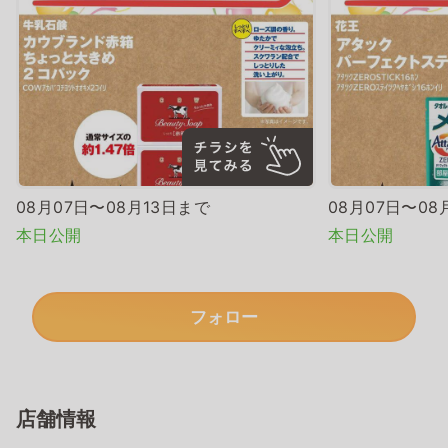
08月07日〜08月13日まで
08月07日〜08
本日公開
本日公開
フォロー
店舗情報