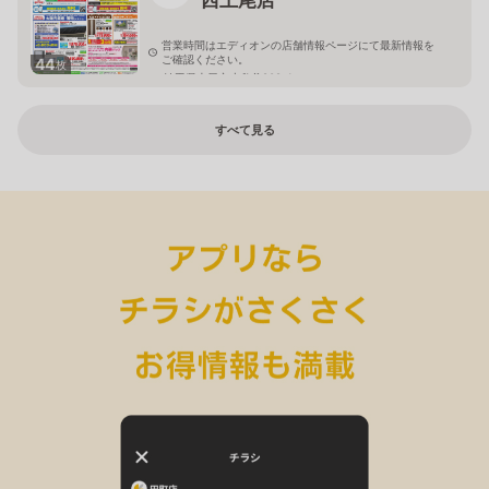
営業時間はエディオンの店舗情報ページにて最新情報を
ご確認ください。
44
枚
埼玉県上尾市小敷谷809-1
すべて見る