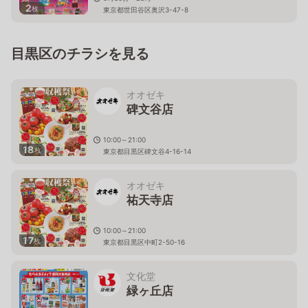
2
枚
東京都世田谷区奥沢3-47-8
目黒区のチラシを見る
オオゼキ
碑文谷店
10:00～21:00
18
枚
東京都目黒区碑文谷4-16-14
オオゼキ
祐天寺店
10:00～21:00
17
枚
東京都目黒区中町2-50-16
文化堂
緑ヶ丘店