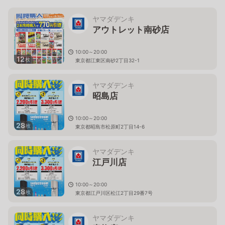
ヤマダデンキ
アウトレット南砂店
10:00～20:00
12
枚
東京都江東区南砂2丁目32-1
ヤマダデンキ
昭島店
10:00～20:00
28
枚
東京都昭島市松原町2丁目14-6
ヤマダデンキ
江戸川店
10:00～20:00
28
枚
東京都江戸川区松江2丁目29番7号
ヤマダデンキ