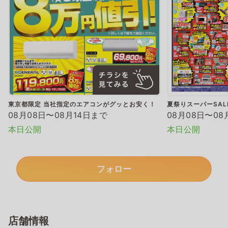
東京都限定 当社指定のエアコンがグッとお安く！
夏祭りスーパーSAL
08月08日〜08月14日まで
08月08日〜08
本日公開
本日公開
フォロー
店舗情報