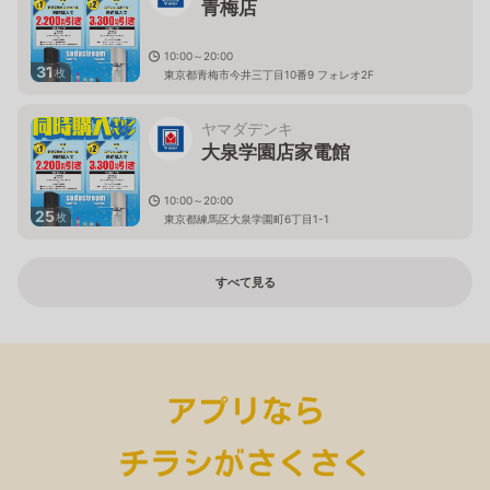
青梅店
10:00～20:00
31
枚
東京都青梅市今井三丁目10番9 フォレオ2F
ヤマダデンキ
大泉学園店家電館
10:00～20:00
25
枚
東京都練馬区大泉学園町6丁目1-1
すべて見る