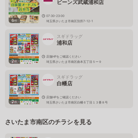
ビーンズ武蔵浦和店
07:30-23:00
6
枚
埼玉県さいたま市南区別所7-12-1
スギドラッグ
浦和店
店舗HPをご確認ください
2
枚
埼玉県さいたま市南区曲本五丁目５ー９
スギドラッグ
白幡店
店舗HPをご確認ください
2
枚
埼玉県さいたま市南区白幡６丁目１３番８号
さいたま市南区のチラシを見る