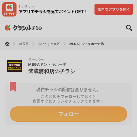
埼玉県
さいたま市南区
MEGAドン・キホーテ 武...
スーパー
MEGAドン・キホーテ
武蔵浦和店のチラシ
現在チラシの配信はありません。
このお店をフォローしておくと
次回すぐにチラシがチェックできます！
フォロー