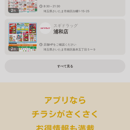
8:30～21:30
2
枚
埼玉県さいたま市南区白幡1-15-25
スギドラッグ
浦和店
店舗HPをご確認ください
2
枚
埼玉県さいたま市南区曲本五丁目５ー９
すべて見る