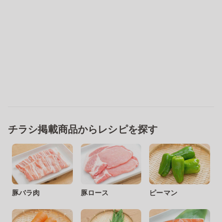
チラシ掲載商品からレシピを探す
豚バラ肉
豚ロース
ピーマン