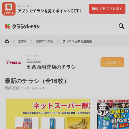
京都府
京都市下京区
フレスコ 五条西洞院店
スーパー
フレスコ
フォロー
五条西洞院店のチラシ
最新のチラシ（全16枚）
最終更新：2026/08/08