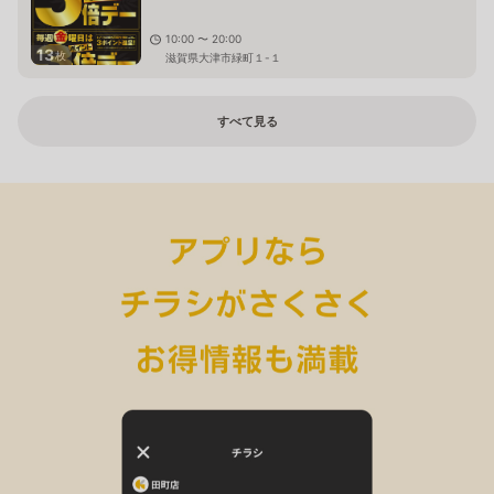
10:00 〜 20:00
13
枚
滋賀県大津市緑町１-１
すべて見る