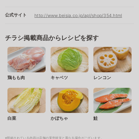
公式サイト
http://www.beisia.co.jp/apl/shop/354.html
チラシ掲載商品からレシピを探す
鶏もも肉
キャベツ
レンコン
白菜
かぼちゃ
鮭
※明細されている内容は店舗の実売状況と異なる場合がございます。