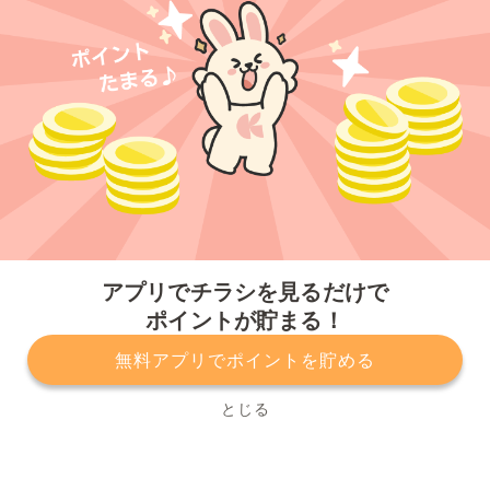
今すぐアプリをダウンロードする
アプリでチラシを見るだけで
ポイントが貯まる！
無料アプリでポイントを貯める
プライバシーポリシー
利用規約
運営会社
サービスに関してのお問い合わせ
チラシ掲載をお考えの方
とじる
Copyright© Kurashiru, Inc. All Rights Reserved.