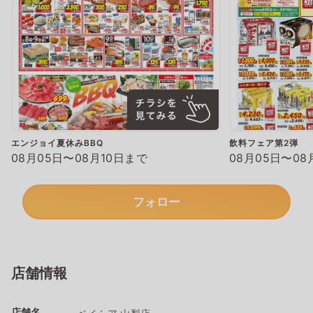
エンジョイ夏休みBBQ
飲料フェア第2弾
08月05日〜08月10日まで
08月05日〜08
フォロー
店舗情報
店舗名