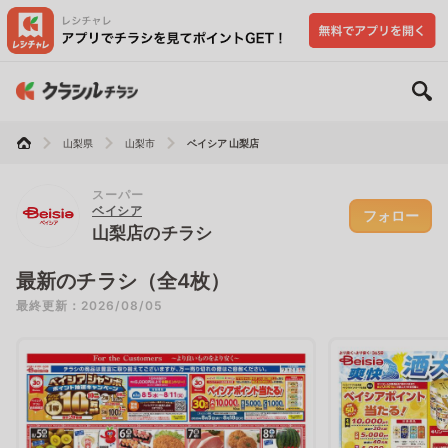
山梨県
山梨市
ベイシア 山梨店
スーパー
ベイシア
フォロー
山梨店のチラシ
最新のチラシ（全4枚）
最終更新：2026/08/05