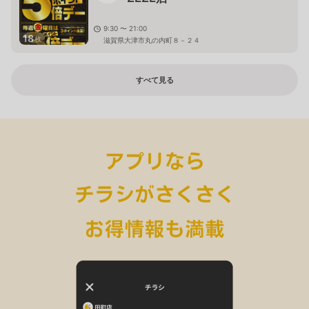
9:30 〜 21:00
18
枚
滋賀県大津市丸の内町８－２４
すべて見る