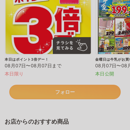
本日はポイント3倍デー！
金曜日は牛乳がお買
08月07日〜08月07日まで
08月07日〜08
本日限り
本日公開
フォロー
お店からのおすすめ商品