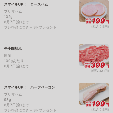
スマイルUP！ ロースハム
プリマハム
102g
199
本体
8月7日(金)まで
円
価格
(税込 215円)
フレ得品につき＋３Pプレゼント
牛小間切れ
国産
100gあたり
399
本体
8月7日(金)まで
円
価格
(税込 431円)
スマイルUP！ ハーフベーコン
プリマハム
93g
199
本体
8月7日(金)まで
円
価格
(税込 215円)
フレ得品につき＋３Pプレゼント