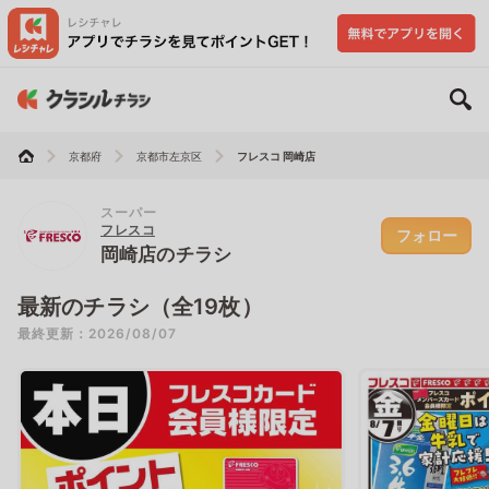
京都府
京都市左京区
フレスコ 岡崎店
スーパー
フレスコ
フォロー
岡崎店のチラシ
最新のチラシ（全19枚）
最終更新：2026/08/07