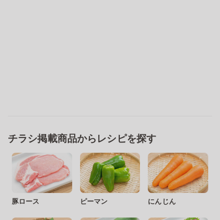
チラシ掲載商品からレシピを探す
豚ロース
ピーマン
にんじん