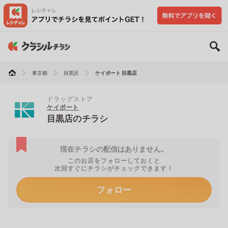
東京都
目黒区
ケイポート 目黒店
ドラッグストア
ケイポート
目黒店のチラシ
現在チラシの配信はありません。
このお店をフォローしておくと
次回すぐにチラシがチェックできます！
フォロー