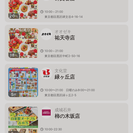
10:00～21:00
20
枚
東京都目黒区碑文谷4-16-14
オオゼキ
祐天寺店
10:00～21:00
18
枚
東京都目黒区中町2-50-16
文化堂
緑ヶ丘店
10:00〜21:00 日曜のみ9:00〜21:00
5
枚
東京都目黒区緑ヶ丘2-5
成城石井
柿の木坂店
10:00-22:30