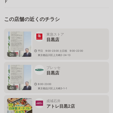
ド
この店舗の近くのチラシ
東急ストア
目黒店
平日 9:00-23:00 土日祝 9:00-22:00
9
枚
東京都品川区上大崎2-24-13
プレッセ
目黒店
8:00-23:00
4
枚
東京都品川区上大崎3-1-1
成城石井
アトレ目黒2店