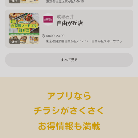
6
枚
東京都目黒区東が丘1-5-10
成城石井
自由が丘店
09:00-23:00
6
東京都目黒区自由が丘2-12-17 自由が丘スポーツプラ
枚
ザビル1F
すべて見る