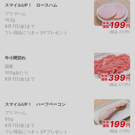
スマイルUP！ ロースハム
プリマハム
102g
199
本体
8月7日(金)まで
円
価格
(税込 215円)
フレ得品につき＋３Pプレゼント
牛小間切れ
国産
100gあたり
399
本体
8月7日(金)まで
円
価格
(税込 431円)
スマイルUP！ ハーフベーコン
プリマハム
93g
199
本体
8月7日(金)まで
円
価格
(税込 215円)
フレ得品につき＋３Pプレゼント