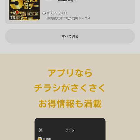
9:30 〜 21:00
18
枚
滋賀県大津市丸の内町８－２４
すべて見る