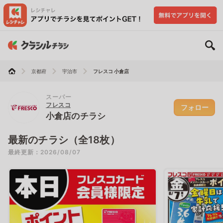
京都府
宇治市
フレスコ 小倉店
スーパー
フレスコ
フォロー
小倉店のチラシ
最新のチラシ（全18枚）
最終更新：2026/08/07