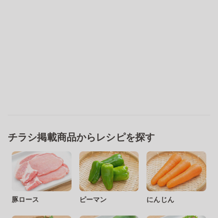
チラシ掲載商品からレシピを探す
豚ロース
ピーマン
にんじん