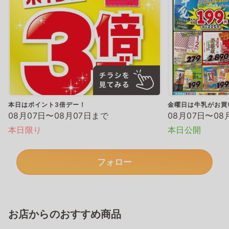
本日はポイント3倍デー！
金曜日は牛乳がお買
08月07日〜08月07日まで
08月07日〜08
本日限り
本日公開
フォロー
お店からのおすすめ商品