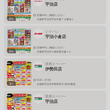
宇治店
店舗HPをご確認ください
2
枚
京都府宇治市宇治弐番７８番地１
ジャパン
宇治小倉店
店舗HPをご確認ください
2
枚
京都府宇治市小倉町春日森１０
業務スーパー
伊勢田店
9:30～21:00
3
枚
京都府宇治市伊勢田町中ﾉ田50番地
業務スーパー
宇治店