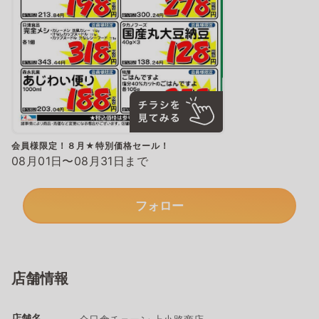
会員様限定！８月★特別価格セール！
08月01日〜08月31日まで
フォロー
店舗情報
店舗名