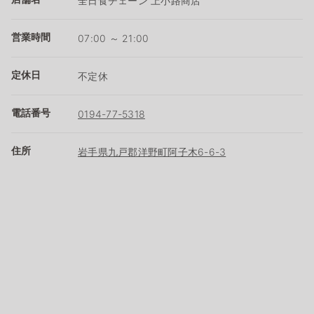
全日食チェーン 上小路商店
営業時間
07:00 ～ 21:00
定休日
不定休
電話番号
0194-77-5318
住所
岩手県九戸郡洋野町阿子木6-6-3