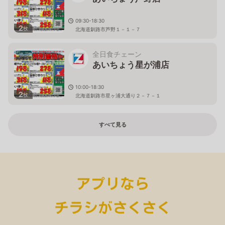
09:30-18:30
2
枚
北海道釧路市芦野１－１－７
全日食チェーン
あいちょう星が浦店
10:00-18:30
2
枚
北海道釧路市星ヶ浦大通り２－７－１
すべて見る