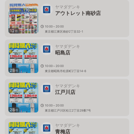
ヤマダデンキ
アウトレット南砂店
10:00～20:00
12
枚
東京都江東区南砂2丁目32-1
ヤマダデンキ
昭島店
10:00～20:00
28
枚
東京都昭島市松原町2丁目14-6
ヤマダデンキ
江戸川店
10:00～20:00
28
枚
東京都江戸川区松江2丁目29番7号
ヤマダデンキ
青梅店