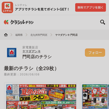
福岡県
北九州市門司区
ヤマダデンキ 門司店
家電量販店
ヤマダデンキ
フォロー
門司店のチラシ
最新のチラシ（全29枚）
最終更新：2026/08/08