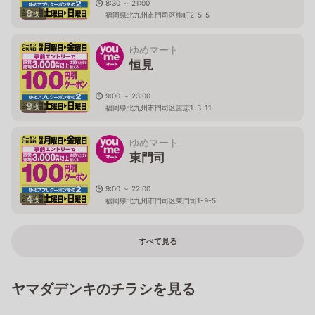
8:30 ～ 21:00
8
枚
福岡県北九州市門司区柳町2-5-5
ゆめマート
恒見
9:00 ～ 23:00
9
枚
福岡県北九州市門司区吉志1-3-11
ゆめマート
東門司
9:00 ～ 22:00
4
枚
福岡県北九州市門司区東門司1-9-5
すべて見る
ヤマダデンキのチラシを見る