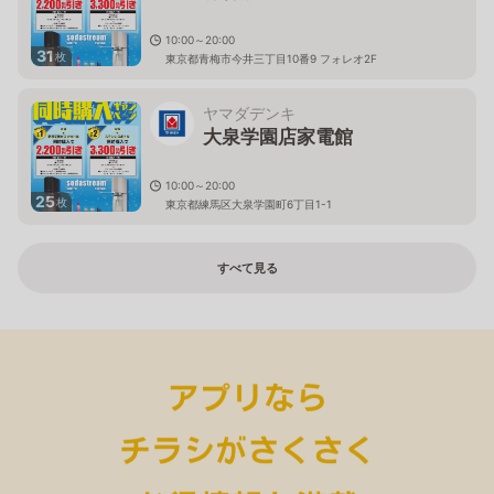
10:00～20:00
31
枚
東京都青梅市今井三丁目10番9 フォレオ2F
ヤマダデンキ
大泉学園店家電館
10:00～20:00
25
枚
東京都練馬区大泉学園町6丁目1-1
すべて見る