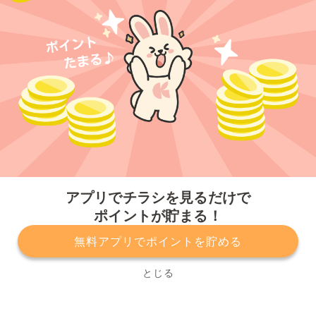
今すぐアプリをダウンロードする
アプリでチラシを見るだけで
ポイントが貯まる！
無料アプリでポイントを貯める
プライバシーポリシー
利用規約
運営会社
サービスに関してのお問い合わせ
チラシ掲載をお考えの方
とじる
Copyright© Kurashiru, Inc. All Rights Reserved.