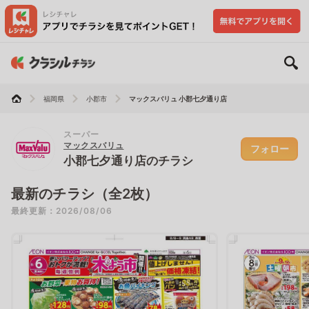
福岡県
小郡市
マックスバリュ 小郡七夕通り店
スーパー
マックスバリュ
フォロー
小郡七夕通り店のチラシ
最新のチラシ（全2枚）
最終更新：2026/08/06