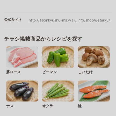
公式サイト
http://aeonkyushu-maxvalu.info/shop/detail/57
チラシ掲載商品からレシピを探す
豚ロース
ピーマン
しいたけ
ナス
オクラ
鮭