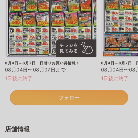
8月4日～8月7日 日替りお買い得情報！
8月4日～8月7日
08月04日〜08月07日まで
08月04日〜08
1日後に終了
1日後に終了
フォロー
店舗情報