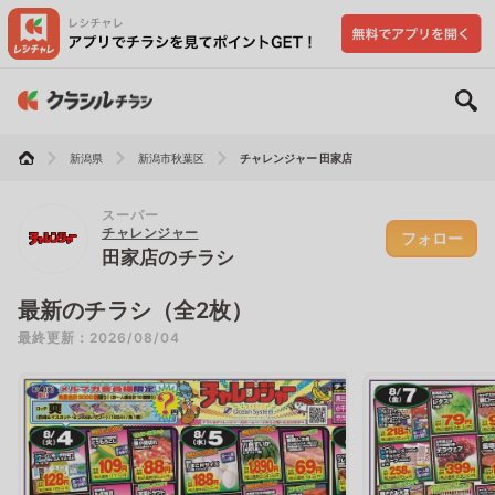
新潟県
新潟市秋葉区
チャレンジャー 田家店
スーパー
チャレンジャー
フォロー
田家店のチラシ
最新のチラシ（全2枚）
最終更新：2026/08/04