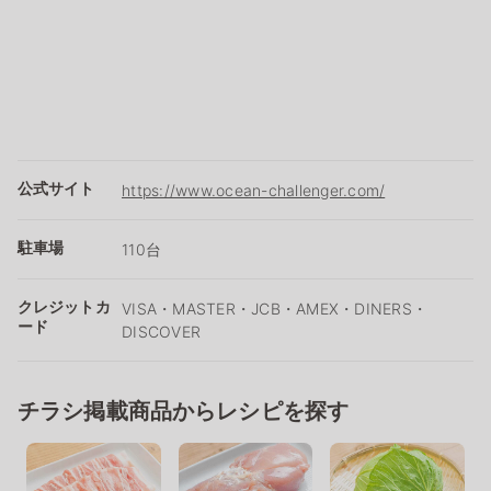
公式サイト
https://www.ocean-challenger.com/
駐車場
110台
クレジットカ
VISA・MASTER・JCB・AMEX・DINERS・
ード
DISCOVER
チラシ掲載商品からレシピを探す