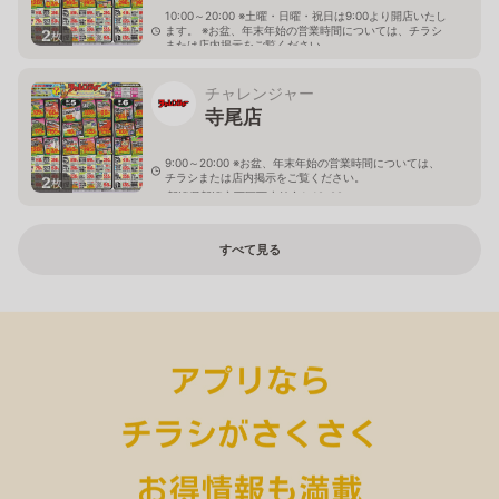
10:00～20:00 ※土曜・日曜・祝日は9:00より開店いたし
ます。 ※お盆、年末年始の営業時間については、チラシ
2
枚
または店内掲示をご覧ください。
新潟県燕市佐渡5129
チャレンジャー
寺尾店
9:00～20:00 ※お盆、年末年始の営業時間については、
チラシまたは店内掲示をご覧ください。
2
枚
新潟県新潟市西区西小針台1-19-29
すべて見る