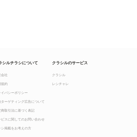
ラシルチラシについて
クラシルのサービス
営会社
クラシル
用規約
レシチャレ
ライバシーポリシー
動ターゲティング広告について
定商取引法に基づく表記
ービスに関してのお問い合わせ
ラシ掲載をお考えの方