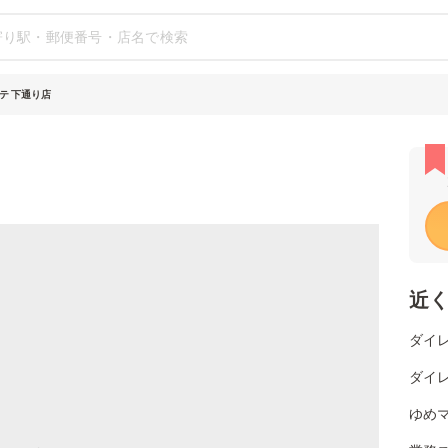
テ 下通り店
近
ダイレ
ダイレ
ゆめマ