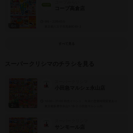
コープみらい
コープ高倉店
9時～22時45分
6
枚
東京都八王子市高倉町49-3
すべて見る
スーパークリシマのチラシを見る
スーパークリシマ
小田急マルシェ永山店
10:00～21:00 特売イベント、年末の営業時間変更あり
2
枚
東京都多摩市永山1-18-2 小田急マルシェ内
スーパークリシマ
サンモール店