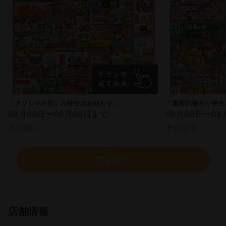
「クリシマの日」大特売のお知らせ。
「週間日替わり特売
08月09日〜08月09日まで
08月09日〜08
本日限り
本日公開
フォロー
店舗情報