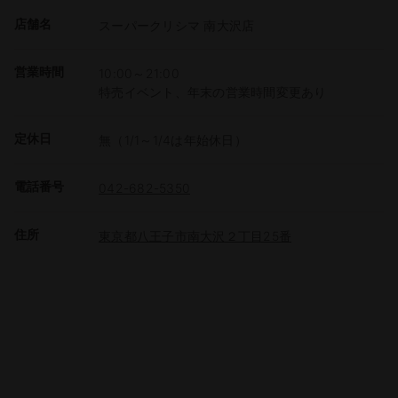
店舗名
スーパークリシマ 南大沢店
営業時間
10:00～21:00
特売イベント、年末の営業時間変更あり
定休日
無（1/1～1/4は年始休日）
電話番号
042-682-5350
住所
東京都八王子市南大沢２丁目25番