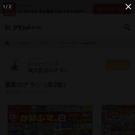
1 / 2
東京都
八王子市
スーパークリシマ 南大沢店
スーパー
スーパークリシマ
フォロー
南大沢店のチラシ
最新のチラシ（全2枚）
最終更新：2026/08/09