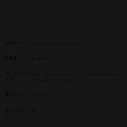
公式サイト
https://www.kurishima.jp
駐車場
有/287台
クレジットカ
VISA／Master Card／JCB／American Express／
ード
Discover／Diners Club
電子マネー
quicpay
ポイントカー
無
ド