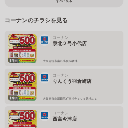
すべて見る
コーナンのチラシを見る
コーナン
泉北２号小代店
14
枚
大阪府堺市南区小代74番地
コーナン
りんくう羽倉崎店
14
枚
大阪府泉南郡田尻町嘉祥寺６０５番地の１
コーナン
西宮今津店