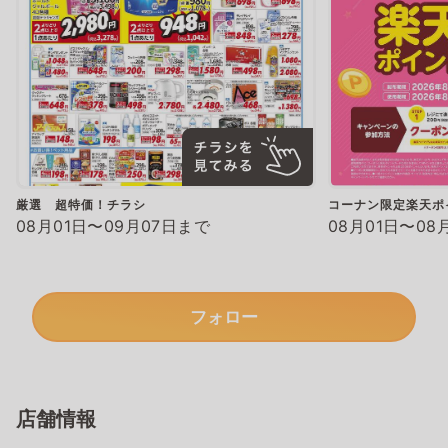
厳選 超特価！チラシ
コーナン限定楽天ポ
08月01日〜09月07日まで
08月01日〜08
フォロー
店舗情報