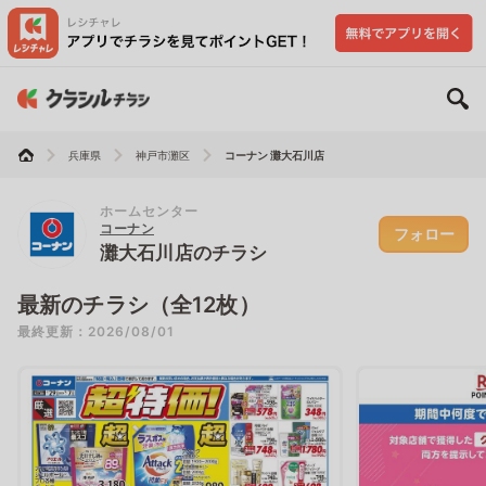
兵庫県
神戸市灘区
コーナン 灘大石川店
ホームセンター
コーナン
フォロー
灘大石川店のチラシ
最新のチラシ（全12枚）
最終更新：2026/08/01