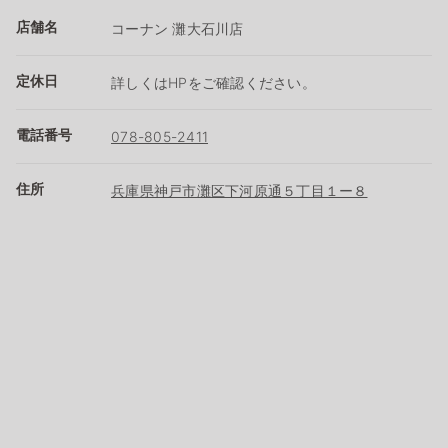
店舗名
コーナン 灘大石川店
定休日
詳しくはHPをご確認ください。
電話番号
078-805-2411
住所
兵庫県神戸市灘区下河原通５丁目１ー８