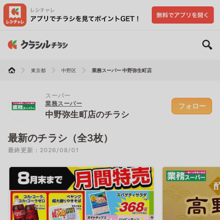
東京都
中野区
業務スーパー 中野弥生町店
スーパー
業務スーパー
フォロー
中野弥生町店のチラシ
最新のチラシ（全3枚）
最終更新：2026/08/01