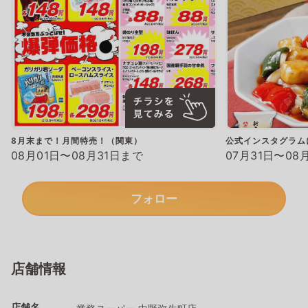
8月末まで！月間特売！（関東）
公式インスタグラム
08月01日〜08月31日まで
07月31日〜08
フォロー
店舗情報
店舗名