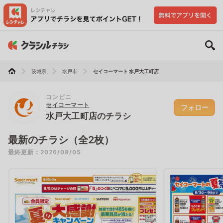
茨城県
水戸市
セイコーマート 水戸大工町店
コンビニ
セイコーマート
フォロー
水戸大工町店のチラシ
最新のチラシ（全2枚）
最終更新：2026/08/05