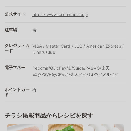
公式サイト
https://www.seicomart.co.jp
駐車場
有
クレジットカ
VISA / Master Card / JCB / American Express /
ード
Diners Club
電子マネー
Pecoma/QuicPay/iD/Suica/PASMO/楽天
Edy/PayPay/d払い/楽天ペイ/auPAY/メルペイ
ポイントカー
有
ド
チラシ掲載商品からレシピを探す