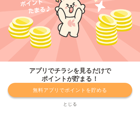
今すぐアプリをダウンロードする
アプリでチラシを見るだけで
ポイントが貯まる！
無料アプリでポイントを貯める
プライバシーポリシー
利用規約
運営会社
サービスに関してのお問い合わせ
チラシ掲載をお考えの方
とじる
Copyright© Kurashiru, Inc. All Rights Reserved.