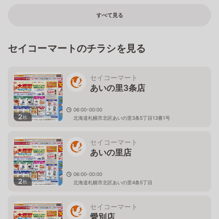
すべて見る
セイコーマートのチラシを見る
セイコーマート
あいの里3条店
06:00-00:00
2
枚
北海道札幌市北区あいの里3条5丁目13番1号
セイコーマート
あいの里店
06:00-00:00
2
枚
北海道札幌市北区あいの里4条5丁目
セイコーマート
愛別店