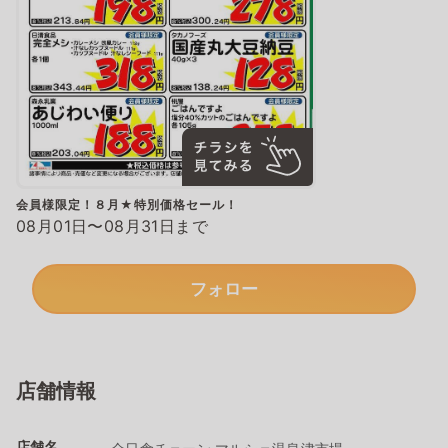
会員様限定！８月★特別価格セール！
08月01日〜08月31日まで
フォロー
店舗情報
店舗名