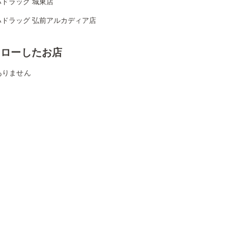
ハドラッグ 城東店
ハドラッグ 弘前アルカディア店
ォローしたお店
ありません