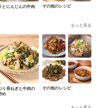
その他のレシピ
ラとにんじんの牛肉
もっと見る
その他のレシピ
ぷり長ねぎと牛肉の
炒め
もっと見る