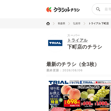
青森県
弘前市
トライアル 下町店
スーパー
トライアル
下町店のチラシ
最新のチラシ（全3枚）
最終更新：2026/08/06