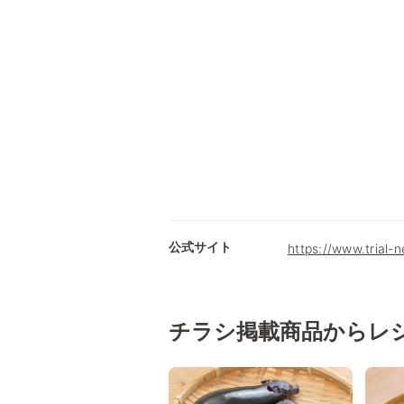
公式サイト
https://www.trial-
チラシ掲載商品からレ