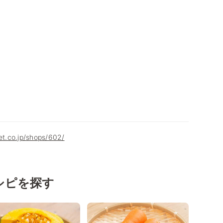
net.co.jp/shops/602/
シピを探す