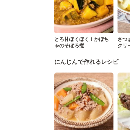
とろ甘ほくほく！かぼち
さつ
ゃのそぼろ煮
クリ
にんじんで作れるレシピ