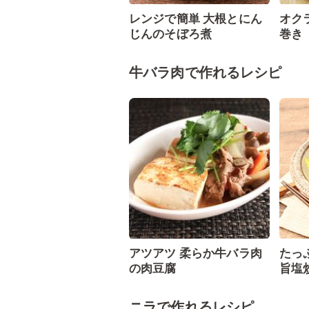
レンジで簡単 大根とにん
オク
じんのそぼろ煮
巻き
牛バラ肉で作れるレシピ
アツアツ 柔らか牛バラ肉
たっ
の肉豆腐
旨塩
ニラで作れるレシピ