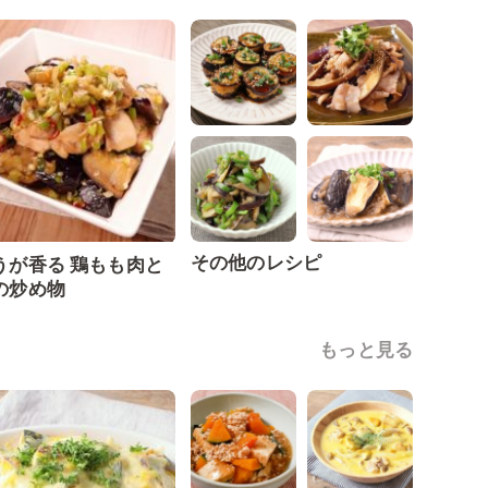
その他のレシピ
うが香る 鶏もも肉と
の炒め物
もっと見る