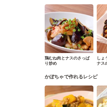
鶏むね肉とナスのさっぱ
しょ
り炒め
ナス
かぼちゃで作れるレシピ