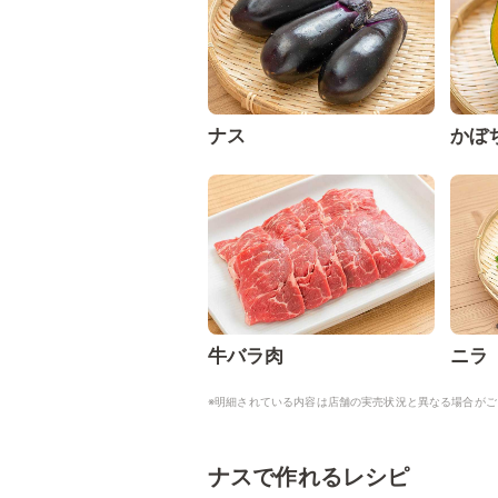
ナス
かぼ
牛バラ肉
ニラ
※明細されている内容は店舗の実売状況と異なる場合がご
ナスで作れるレシピ