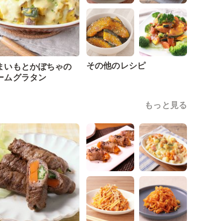
その他のレシピ
まいもとかぼちゃの
ームグラタン
もっと見る