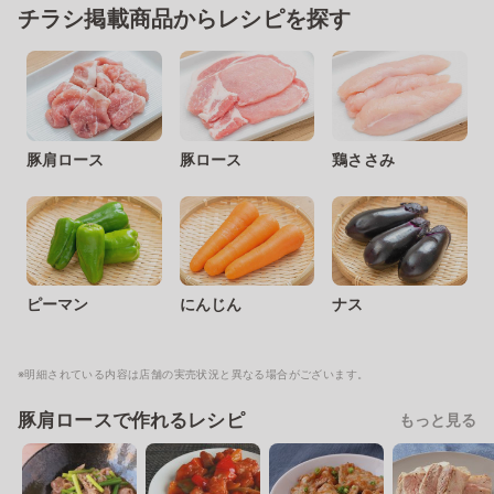
チラシ掲載商品からレシピを探す
豚肩ロース
豚ロース
鶏ささみ
ピーマン
にんじん
ナス
※明細されている内容は店舗の実売状況と異なる場合がございます。
豚肩ロースで作れるレシピ
もっと見る