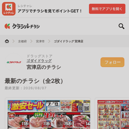
京都府
宮津市
ゴダイドラッグ 宮津店
ドラッグストア
ゴダイドラッグ
フォロー
宮津店のチラシ
最新のチラシ（全2枚）
最終更新：2026/08/07