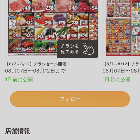
【8/7～8/12】チラシセール開催！
【8/7～8/12】
08月07日〜08月12日まで
08月07日〜08
1日前に公開
1日前に公開
フォロー
店舗情報