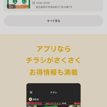
10:00-20:00
2
枚
東京都府中市若松町2丁目24番1号
すべて見る