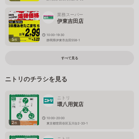
業務スーパー
伊東吉田店
10:00-19:30
5
枚
静岡県伊東市吉田558-1
すべて見る
ニトリのチラシを見る
ニトリ
環八用賀店
10:00-20:00
2
枚
東京都世田谷区玉川台2-33-1
ニトリ