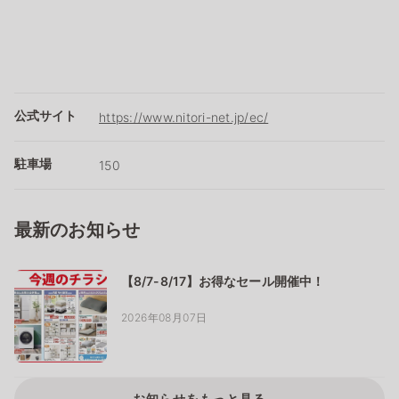
公式サイト
https://www.nitori-net.jp/ec/
駐車場
150
最新のお知らせ
【8/7-8/17】お得なセール開催中！
2026年08月07日
お知らせをもっと見る