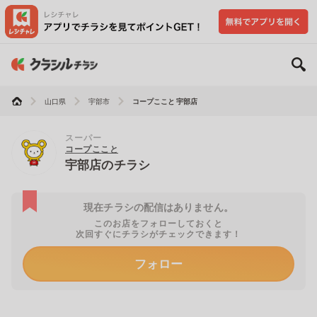
山口県
宇部市
コープここと 宇部店
スーパー
コープここと
宇部店のチラシ
現在チラシの配信はありません。
このお店をフォローしておくと
次回すぐにチラシがチェックできます！
フォロー