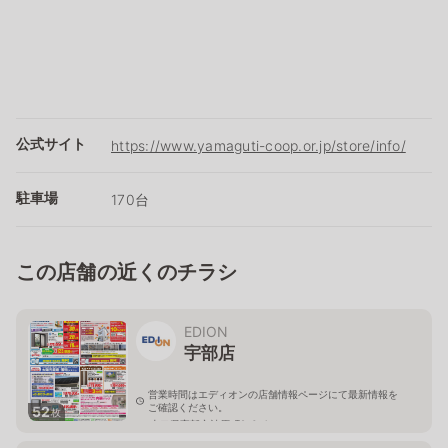
公式サイト
https://www.yamaguti-coop.or.jp/store/info/
駐車場
170台
この店舗の近くのチラシ
EDION
宇部店
営業時間はエディオンの店舗情報ページにて最新情報を
ご確認ください。
52
枚
山口県宇部市神原町2-6-4