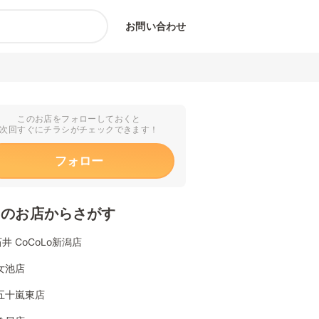
お問い合わせ
このお店をフォローしておくと
次回すぐにチラシがチェックできます！
フォロー
くのお店からさがす
井 CoCoLo新潟店
女池店
五十嵐東店