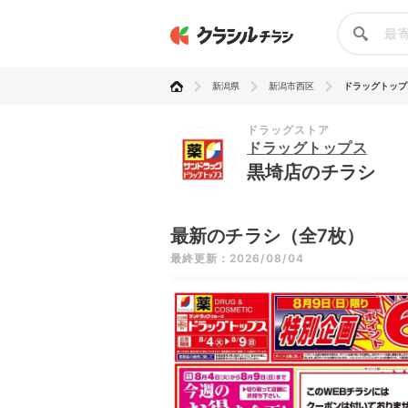
新潟県
新潟市西区
ドラッグトップ
ドラッグストア
ドラッグトップス
黒埼店のチラシ
最新のチラシ（全7枚）
最終更新：2026/08/04