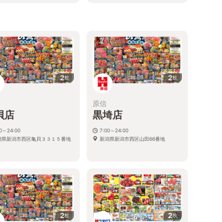
新潟県新潟市中央区湖南5-10
2
2
枚
枚
原信
貝店
黒埼店
00～24:00
7:00～24:00
潟県新潟市西区亀貝３３１５番地
新潟県新潟市西区山田66番地
2
2
枚
枚