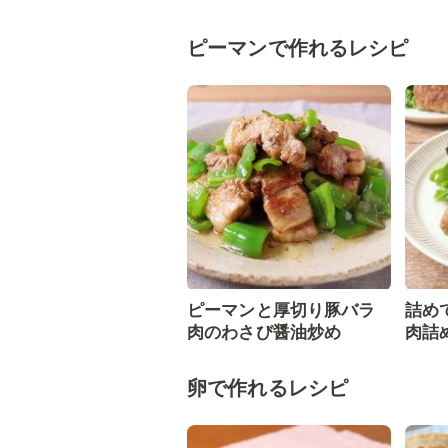
ピーマンで作れるレシピ
ピーマンと厚切り豚バラ
詰め
肉のわさび醤油炒め
肉詰
卵で作れるレシピ