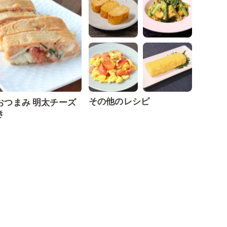
その他のレシピ
おつまみ 明太チーズ
き