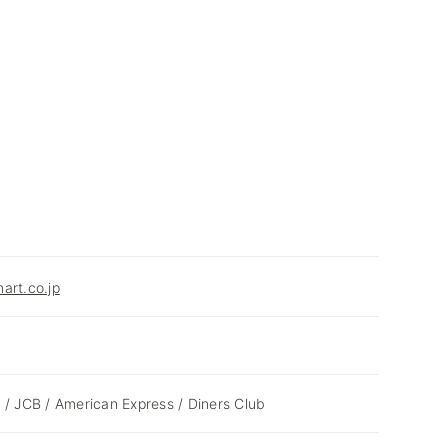
art.co.jp
 / JCB / American Express / Diners Club