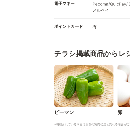
電子マネー
Pecoma/QuicPay
メルペイ
ポイントカード
有
チラシ掲載商品からレ
ピーマン
卵
※明細されている内容は店舗の実売状況と異なる場合がご