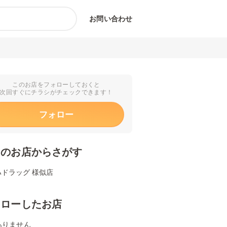
お問い合わせ
このお店をフォローしておくと
次回すぐにチラシがチェックできます！
フォロー
くのお店からさがす
ハドラッグ 様似店
ォローしたお店
ありません