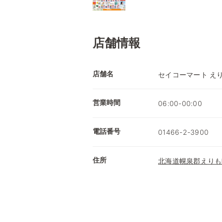
店舗情報
店舗名
セイコーマート え
営業時間
06:00-00:00
電話番号
01466-2-3900
住所
北海道幌泉郡えりも町