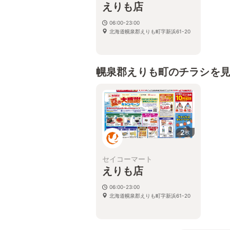
えりも店
06:00-23:00
北海道幌泉郡えりも町字新浜61-20
幌泉郡えりも町のチラシを
2
枚
セイコーマート
えりも店
06:00-23:00
北海道幌泉郡えりも町字新浜61-20