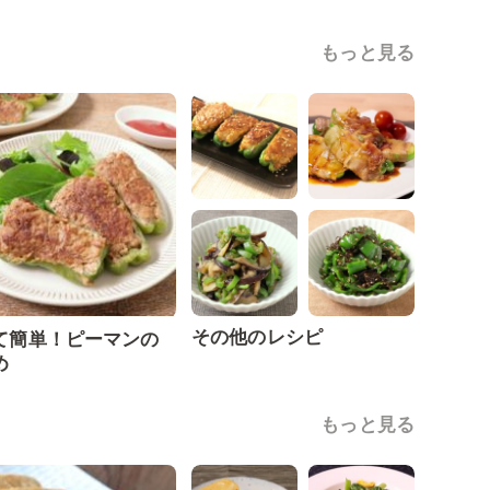
もっと見る
その他のレシピ
て簡単！ピーマンの
め
もっと見る