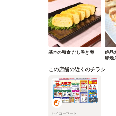
基本の和食 だし巻き卵
絶品
卵焼
この店舗の近くのチラシ
2
枚
セイコーマート