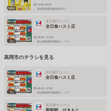
10:00-19:00
14
枚
富山県高岡市蓮花寺210-1
全日食チェーン
全日食ハスミ店
09:00～21:00
1
枚
富山県高岡市蓮美町２－５７
高岡市のチラシを見る
全日食チェーン
全日食ハスミ店
09:00～21:00
1
枚
富山県高岡市蓮美町２－５７
全日食チェーン
新鮮館 せきもと