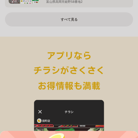
2
枚
富山県高岡市姫野58番地2
すべて見る