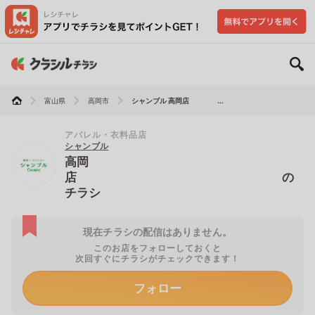
富山県
高岡市
シャンブル 高岡店 ...
アパレル・衣料品店
シャンブル
高岡
店 の
チラシ
現在チラシの配信はありません。
このお店をフォローしておくと
次回すぐにチラシがチェックできます！
フォロー