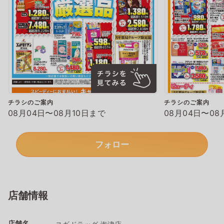
チラシのご案内
チラシのご案内
08月04日〜08月10日まで
08月04日〜08
フォロー
店舗情報
店舗名