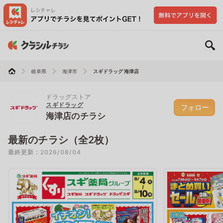
岐阜県
海津市
スギドラッグ 海津店
ドラッグストア
スギドラッグ
フォロー
海津店のチラシ
最新のチラシ（全2枚）
最終更新：2026/08/04