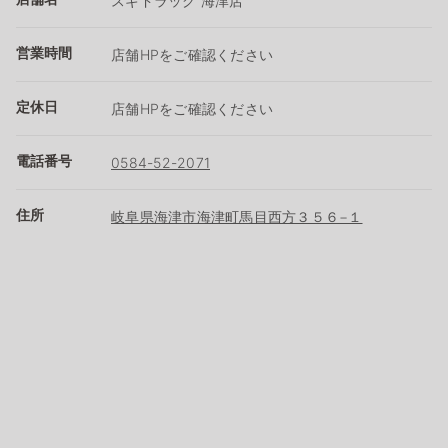
スギドラッグ 海津店
営業時間
店舗HPをご確認ください
定休日
店舗HPをご確認ください
電話番号
0584-52-2071
住所
岐阜県海津市海津町馬目西方３５６−１