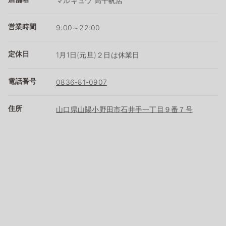
マルキュウ 高千帆店
営業時間
9:00～22:00
定休日
1月1日(元旦)２日は休業日
電話番号
0836-81-0907
住所
山口県山陽小野田市石井手一丁目９番７号