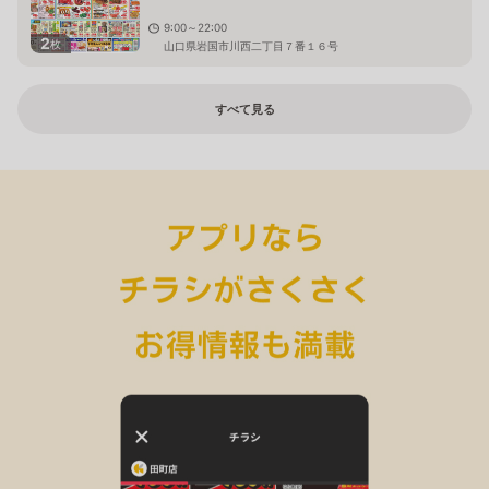
9:00～22:00
2
枚
山口県岩国市川西二丁目７番１６号
すべて見る