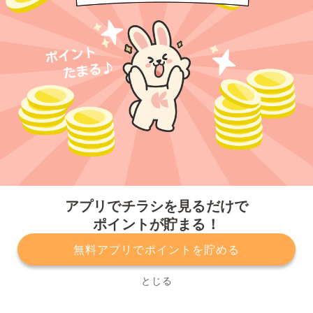
今すぐアプリをダウンロードする
アプリでチラシを見るだけで
ポイントが貯まる！
無料アプリでポイントを貯める
プライバシーポリシー
利用規約
運営会社
サービスに関してのお問い合わせ
チラシ掲載をお考えの方
とじる
Copyright© Kurashiru, Inc. All Rights Reserved.