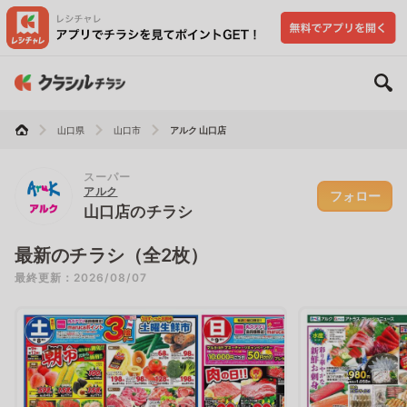
山口県
山口市
アルク 山口店
スーパー
アルク
フォロー
山口店のチラシ
最新のチラシ（全2枚）
最終更新：2026/08/07