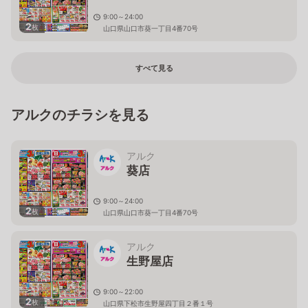
9:00～24:00
2
枚
山口県山口市葵一丁目4番70号
すべて見る
アルクのチラシを見る
アルク
葵店
9:00～24:00
2
枚
山口県山口市葵一丁目4番70号
アルク
生野屋店
9:00～22:00
2
枚
山口県下松市生野屋四丁目２番１号