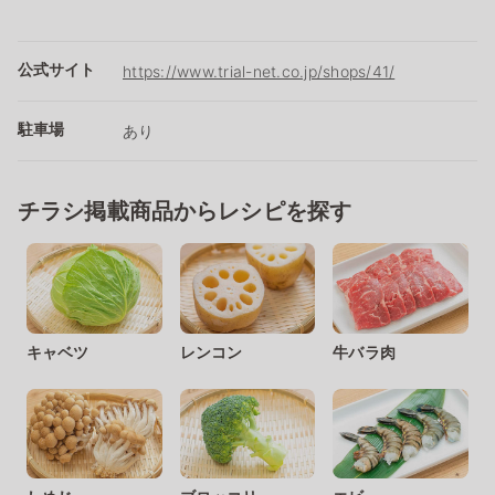
公式サイト
https://www.trial-net.co.jp/shops/41/
駐車場
あり
チラシ掲載商品からレシピを探す
キャベツ
レンコン
牛バラ肉