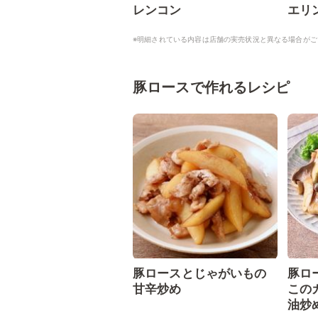
レンコン
エリ
※明細されている内容は店舗の実売状況と異なる場合がご
豚ロースで作れるレシピ
豚ロースとじゃがいもの
豚ロ
甘辛炒め
この
油炒