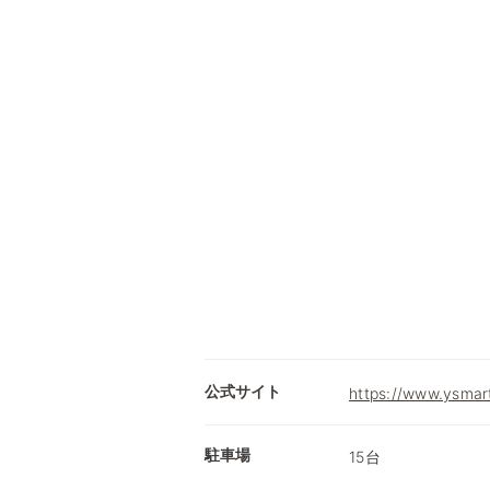
公式サイト
https://www.ysmart
駐車場
15台