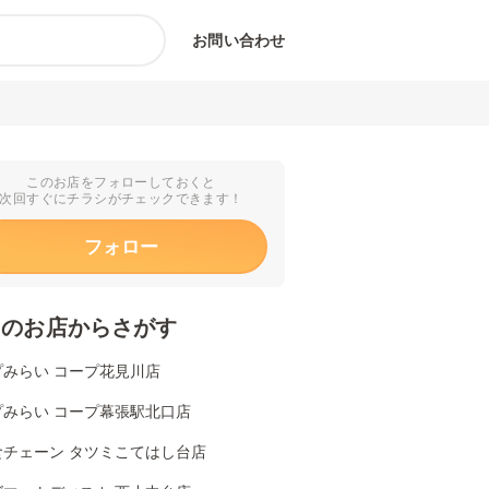
お問い合わせ
このお店をフォローしておくと
次回すぐにチラシがチェックできます！
フォロー
くのお店からさがす
プみらい コープ花見川店
プみらい コープ幕張駅北口店
食チェーン タツミこてはし台店