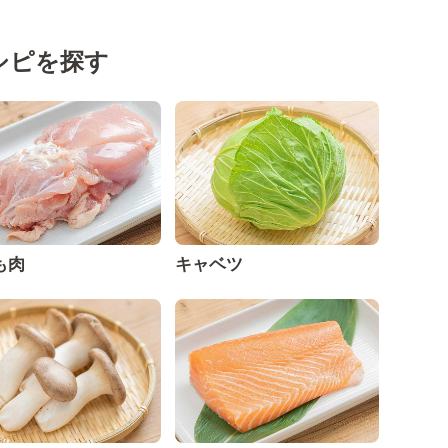
シピを探す
も肉
キャベツ