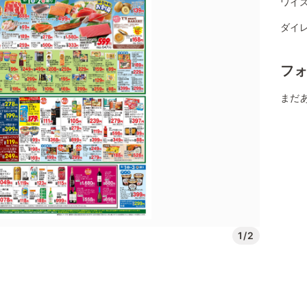
ワイ
ダイ
フ
まだ
1/2