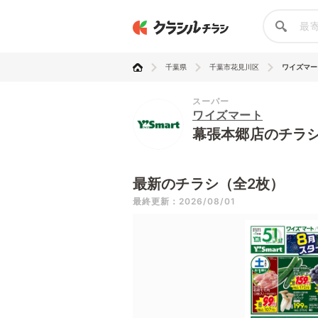
千葉県
千葉市花見川区
ワイズマー
スーパー
ワイズマート
幕張本郷店のチラ
最新のチラシ（全2枚）
最終更新：2026/08/01