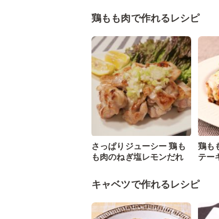
鶏もも肉で作れるレシピ
さっぱりジューシー 鶏も
鶏も
も肉のねぎ塩レモンだれ
テー
キャベツで作れるレシピ