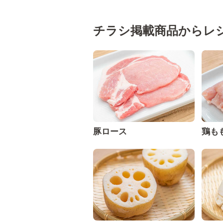
チラシ掲載商品からレ
豚ロース
鶏も