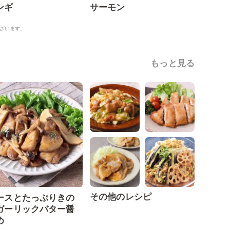
ンギ
サーモン
ざいます。
もっと見る
その他のレシピ
ースとたっぷりきの
ガーリックバター醤
め