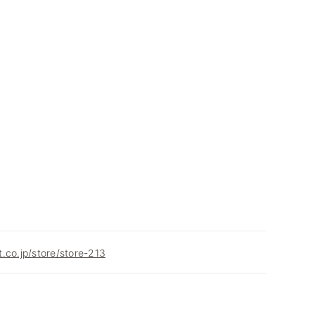
.co.jp/store/store-213