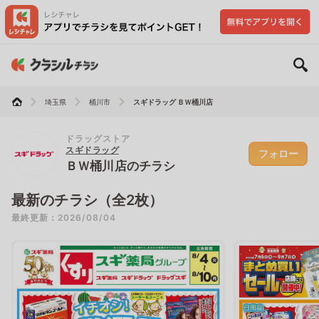
埼玉県
桶川市
スギドラッグ ＢＷ桶川店
ドラッグストア
スギドラッグ
フォロー
ＢＷ桶川店のチラシ
最新のチラシ（全2枚）
最終更新：2026/08/04