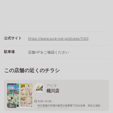
公式サイト
https://www.sugi-net.jp/stores/1140
駐車場
店舗HPをご確認ください
この店舗の近くのチラシ
アピタ
桶川店
9:00~21:00
2
埼玉県桶川市桶川都市計画事業下日出谷東 特定土地区
枚
画整理事業地内42街区1画地