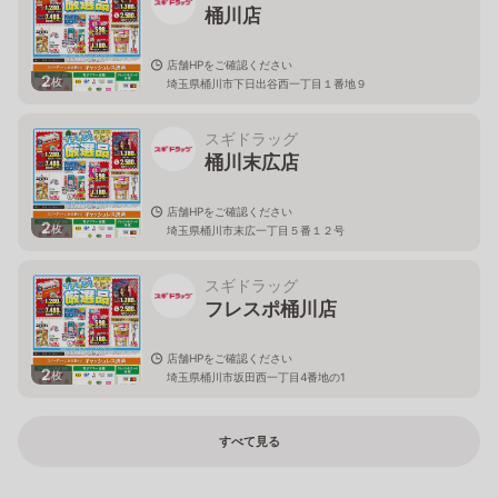
桶川店
店舗HPをご確認ください
2
枚
埼玉県桶川市下日出谷西一丁目１番地９
スギドラッグ
桶川末広店
店舗HPをご確認ください
2
枚
埼玉県桶川市末広一丁目５番１２号
スギドラッグ
フレスポ桶川店
店舗HPをご確認ください
2
枚
埼玉県桶川市坂田西一丁目4番地の1
すべて見る