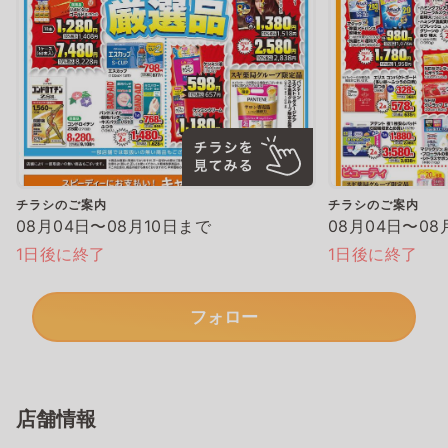
チラシのご案内
チラシのご案内
08月04日〜08月10日まで
08月04日〜08
1日後に終了
1日後に終了
フォロー
店舗情報