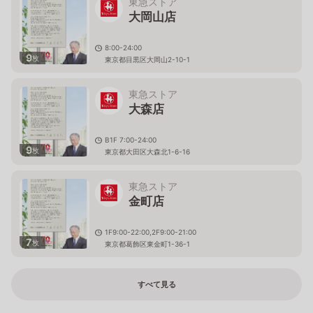
東急ストア
大岡山店
8:00-24:00
9
枚
東京都目黒区大岡山2-10-1
東急ストア
大森店
B1F 7:00-24:00
9
枚
東京都大田区大森北1-6-16
東急ストア
金町店
1F9:00-22:00,2F9:00-21:00
7
枚
東京都葛飾区東金町1-36-1
すべて見る