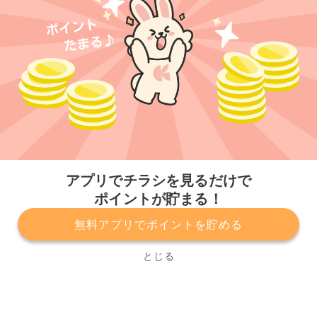
今すぐアプリをダウンロードする
アプリでチラシを見るだけで
ポイントが貯まる！
無料アプリでポイントを貯める
プライバシーポリシー
利用規約
運営会社
サービスに関してのお問い合わせ
チラシ掲載をお考えの方
とじる
Copyright© Kurashiru, Inc. All Rights Reserved.