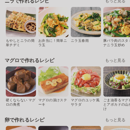
ニラで作れるレシピ
もっと見る
もやしとニラの簡
お弁当に！簡単ニ
ニラ玉春雨
豚バラ肉のスタ
単チヂミ
ラ玉
ナニラ玉炒め
マグロで作れるレシピ
もっと見る
硬くならない マグ
マグロの漬けステ
マグロのユッケ風
ごま油香るマグ
ロの角煮
ーキ
サラダ
とアボカドの山
け
卵で作れるレシピ
もっと見る