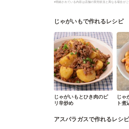
※明細されている内容は店舗の実売状況と異なる場合がご
じゃがいもで作れるレシピ
じゃがいもとひき肉のピ
じゃ
リ辛炒め
ト煮
アスパラガスで作れるレシ