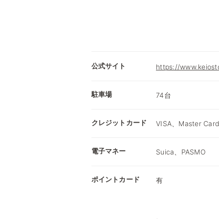
公式サイト
https://www.keiost
駐車場
74台
クレジットカード
VISA、Master Car
電子マネー
Suica、PASMO
ポイントカード
有