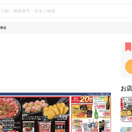
中野店
お