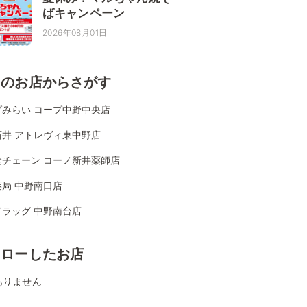
ばキャンペーン
2026年08月01日
くのお店からさがす
プみらい コープ中野中央店
石井 アトレヴィ東中野店
食チェーン コーノ新井薬師店
局 中野南口店
ドラッグ 中野南台店
ォローしたお店
ありません