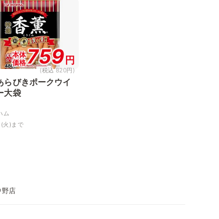
759
本体
円
価格
(税込 820円)
あらびきポークウイ
ー大袋
ハム
日(火)まで
中野店