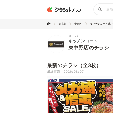
東京都
中野区
キッチンコート 東
スーパー
キッチンコート
東中野店のチラシ
最新のチラシ（全3枚）
最終更新：2026/08/07