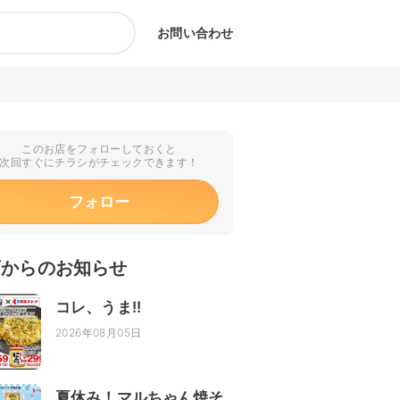
お問い合わせ
このお店をフォローしておくと
次回すぐにチラシがチェックできます！
フォロー
店からのお知らせ
コレ、うま!!
2026年08月05日
夏休み！マルちゃん焼そ