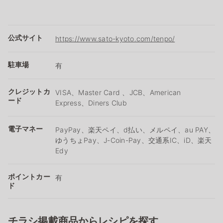
公式サイト
https://www.sato-kyoto.com/tenpo/
駐車場
有
クレジットカ
VISA、Master Card 、JCB、American
ード
Express、Diners Club
電子マネー
PayPay、楽天ペイ、d払い、メルペイ、au PAY、
ゆうちょPay、J-Coin-Pay、交通系IC、iD、楽天
Edy
ポイントカー
有
ド
チラシ掲載商品からレシピを探す