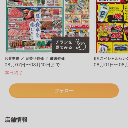
お盆準備 ／ 日替り特価 ／ 厳選特価
8月スペシャルセレ
08月07日〜08月10日まで
08月01日〜08
本日終了
フォロー
店舗情報