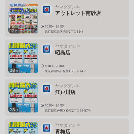
ヤマダデンキ
アウトレット南砂店
10:00～20:00
12
枚
東京都江東区南砂2丁目32-1
ヤマダデンキ
昭島店
10:00～20:00
28
枚
東京都昭島市松原町2丁目14-6
ヤマダデンキ
江戸川店
10:00～20:00
28
枚
東京都江戸川区松江2丁目29番7号
ヤマダデンキ
青梅店