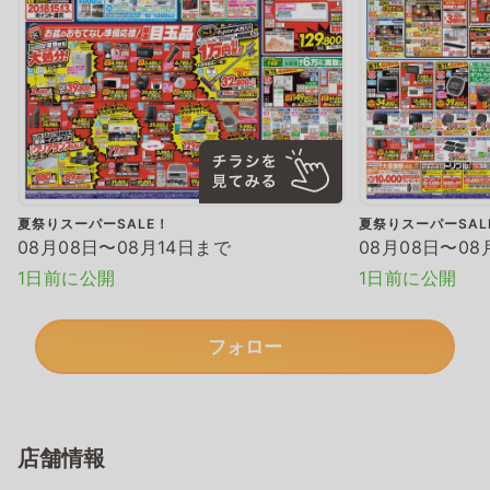
夏祭りスーパーSALE！
夏祭りスーパーSAL
08月08日〜08月14日まで
08月08日〜08
1日前に公開
1日前に公開
フォロー
店舗情報