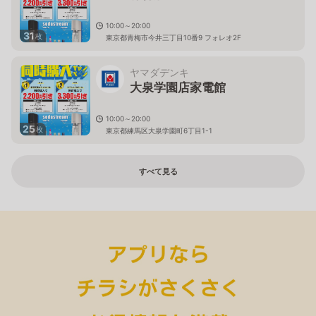
10:00～20:00
31
枚
東京都青梅市今井三丁目10番9 フォレオ2F
ヤマダデンキ
大泉学園店家電館
10:00～20:00
25
枚
東京都練馬区大泉学園町6丁目1-1
すべて見る