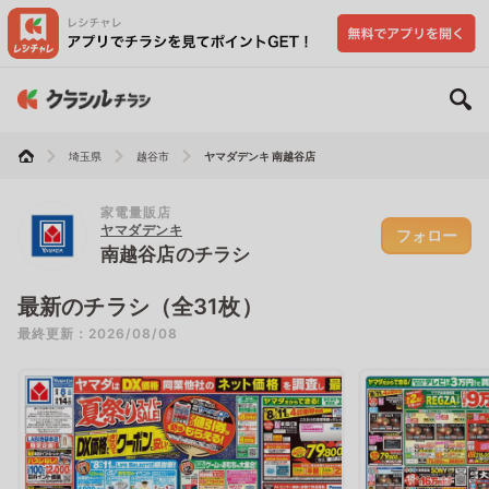
埼玉県
越谷市
ヤマダデンキ 南越谷店
家電量販店
ヤマダデンキ
フォロー
南越谷店のチラシ
最新のチラシ（全31枚）
最終更新：2026/08/08