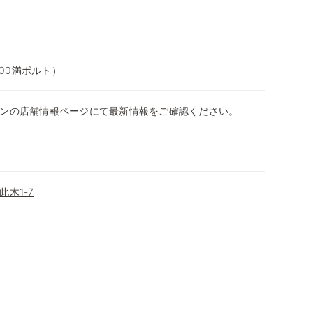
100満ボルト）
ンの店舗情報ページにて最新情報をご確認ください。
木1-7