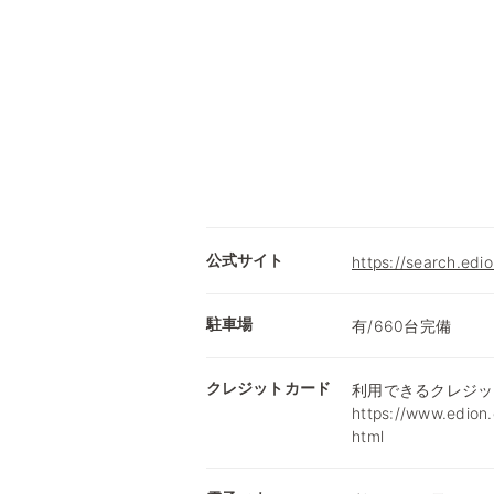
公式サイト
https://search.ed
駐車場
有/660台完備
クレジットカード
利用できるクレジッ
https://www.edion.
html