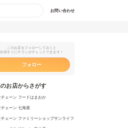
お問い合わせ
このお店をフォローしておくと
次回すぐにチラシがチェックできます！
フォロー
くのお店からさがす
食チェーン フードはまおか
食チェーン 七海屋
食チェーン ファミリーショップサンライフ