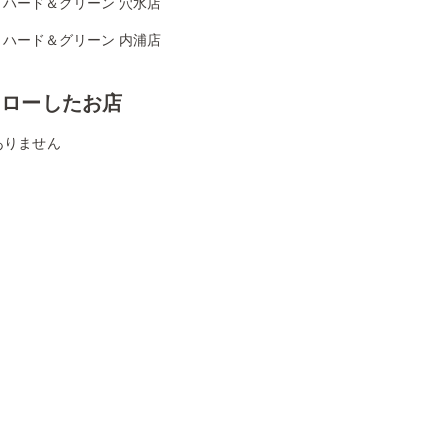
リハード＆グリーン 穴水店
リハード＆グリーン 内浦店
ォローしたお店
ありません