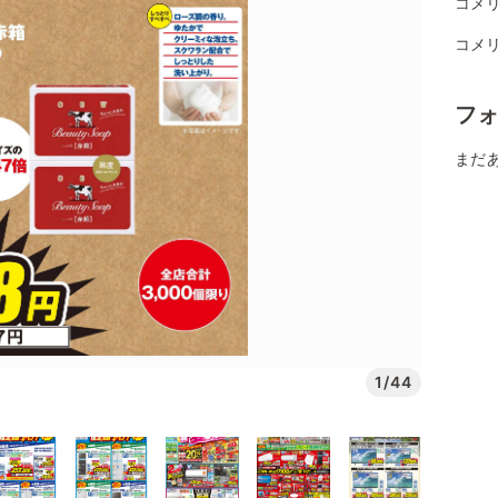
コメ
コメ
フ
まだ
1/44